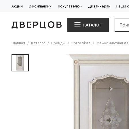
Акции
О компании
Покупателю
Дизайнерам
Наши 
КАТАЛОГ
Главная
Каталог
Бренды
Porte Vista
Межкомнатная две