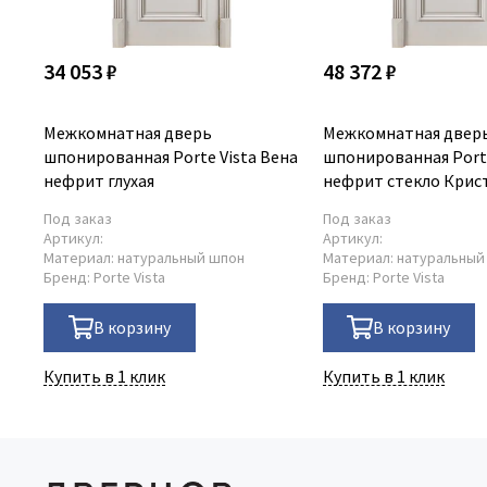
34 053 ₽
48 372 ₽
Межкомнатная дверь
Межкомнатная двер
шпонированная Porte Vista Вена
шпонированная Porte
нефрит глухая
нефрит стекло Крист
Под заказ
Под заказ
Артикул:
Артикул:
Материал:
натуральный шпон
Материал:
натуральный
Бренд:
Porte Vista
Бренд:
Porte Vista
В корзину
В корзину
Купить в 1 клик
Купить в 1 клик