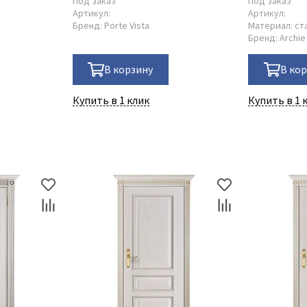
Под заказ
Под заказ
Артикул:
Артикул:
Бренд:
Porte Vista
Материал:
ст
Бренд:
Archie
В корзину
В ко
Купить в 1 клик
Купить в 1 