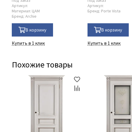
Под заказ
Под заказ
Артикул:
Артикул:
Материал:
ЦАМ
Бренд:
Porte Vista
Бренд:
Archie
В корзину
В корзину
Купить в 1 клик
Купить в 1 клик
Похожие товары