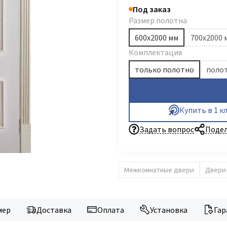
Под заказ
Размер полотна
600х2000 мм
700х2000 
Комплектация
только полотно
полот
Купить в 1 к
Задать вопрос
Подел
Межкомнатные двери
Двери
мер
Доставка
Оплата
Установка
Гар