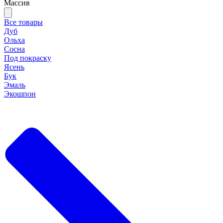
Массив
Все товары
Дуб
Ольха
Сосна
Под покраску
Ясень
Бук
Эмаль
Экошпон