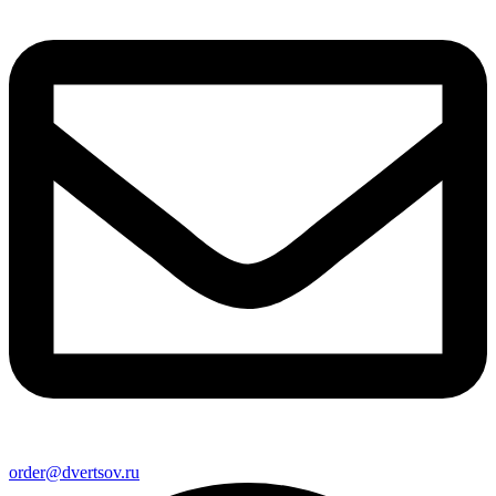
order@dvertsov.ru