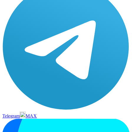
Telegram
MAX