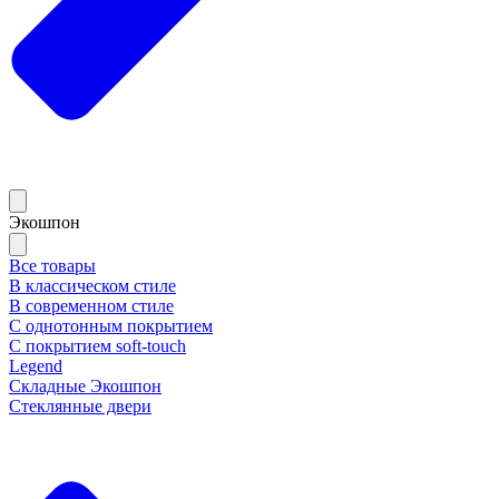
Экошпон
Все товары
В классическом стиле
В современном стиле
С однотонным покрытием
С покрытием soft-touch
Legend
Складные Экошпон
Стеклянные двери