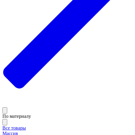
По материалу
Все товары
Массив