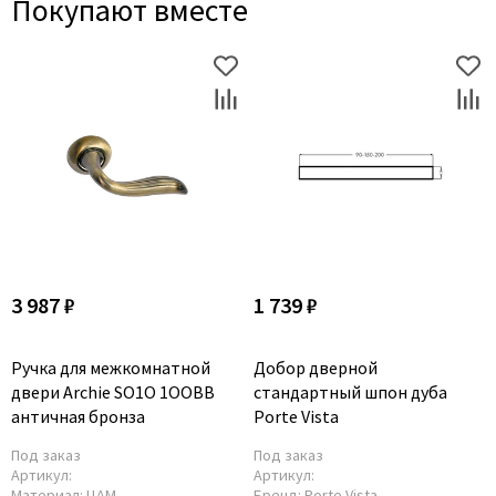
Покупают вместе
3 987 ₽
1 739 ₽
Ручка для межкомнатной
Добор дверной
двери Archie SO1O 1OOBB
стандартный шпон дуба
античная бронза
Porte Vista
Под заказ
Под заказ
Артикул:
Артикул:
Материал:
ЦАМ
Бренд:
Porte Vista