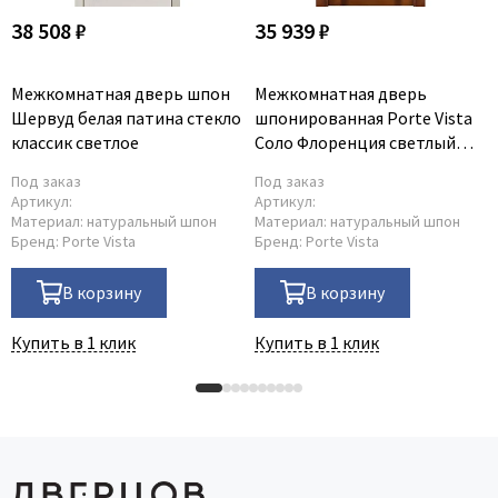
38 508 ₽
35 939 ₽
Межкомнатная дверь шпон
Межкомнатная дверь
Шервуд белая патина стекло
шпонированная Porte Vista
классик светлое
Соло Флоренция светлый
мёд глухая
Под заказ
Под заказ
Артикул:
Артикул:
Материал:
натуральный шпон
Материал:
натуральный шпон
Бренд:
Porte Vista
Бренд:
Porte Vista
В корзину
В корзину
Купить в 1 клик
Купить в 1 клик