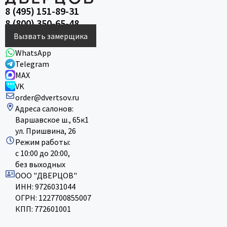
8 (495) 151-89-31
8 (800) 350-65-48
Вызвать замерщика
WhatsApp
Telegram
MAX
VK
order@dvertsov.ru
Адреса салонов:
Варшавское ш., 65к1
ул. Пришвина, 26
Режим работы:
с 10:00 до 20:00,
без выходных
ООО "ДВЕРЦОВ"
ИНН: 9726031044
ОГРН: 1227700855007
КПП: 772601001