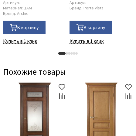
Артикул:
Артикул:
Материал:
ЦАМ
Бренд:
Porte Vista
Бренд:
Archie
В корзину
В корзину
Купить в 1 клик
Купить в 1 клик
Похожие товары