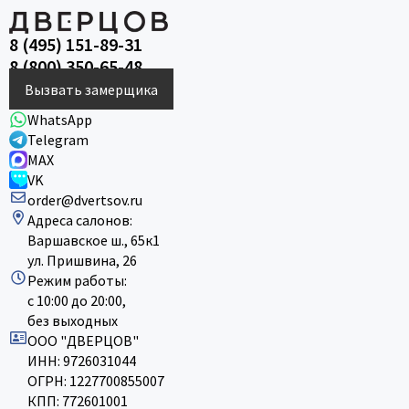
8 (495) 151-89-31
8 (800) 350-65-48
Вызвать замерщика
WhatsApp
Telegram
MAX
VK
order@dvertsov.ru
Адреса салонов:
Варшавское ш., 65к1
ул. Пришвина, 26
Режим работы:
с 10:00 до 20:00,
без выходных
ООО "ДВЕРЦОВ"
ИНН: 9726031044
ОГРН: 1227700855007
КПП: 772601001