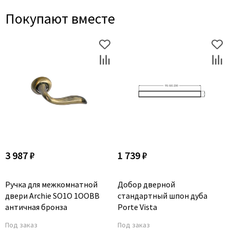
Покупают вместе
3 987 ₽
1 739 ₽
Ручка для межкомнатной
Добор дверной
двери Archie SO1O 1OOBB
стандартный шпон дуба
античная бронза
Porte Vista
Под заказ
Под заказ