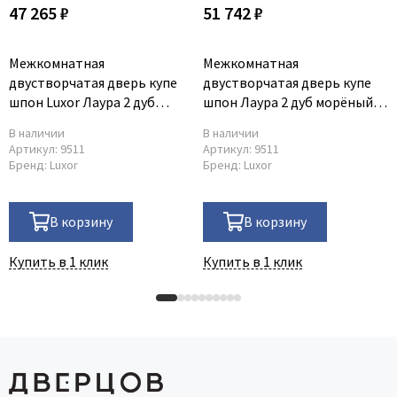
47 265 ₽
51 742 ₽
Межкомнатная
Межкомнатная
двустворчатая дверь купе
двустворчатая дверь купе
шпон Luxor Лаура 2 дуб
шпон Лаура 2 дуб морёный
морёный без стекла
со стеклом
В наличии
В наличии
Артикул:
9511
Артикул:
9511
Бренд:
Luxor
Бренд:
Luxor
В корзину
В корзину
Купить в 1 клик
Купить в 1 клик