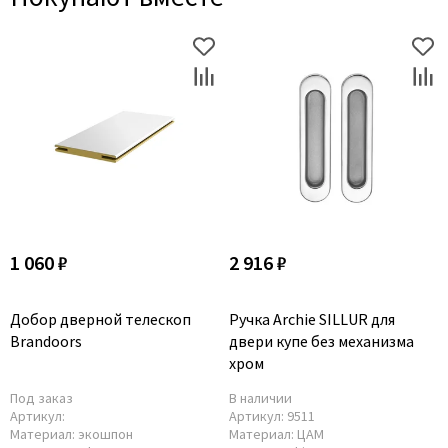
1 060 ₽
2 916 ₽
Добор дверной телескоп
Ручка Archie SILLUR для
Brandoors
двери купе без механизма
хром
Под заказ
В наличии
Артикул:
Артикул:
9511
Материал:
экошпон
Материал:
ЦАМ