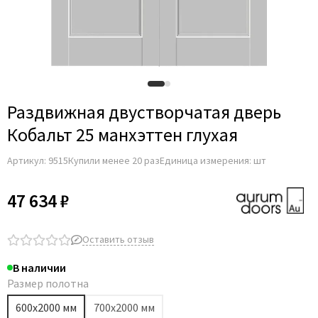
Раздвижная двустворчатая дверь
Кобальт 25 манхэттен глухая
Артикул:
9515
Купили менее 20 раз
Единица измерения: шт
47 634 ₽
Оставить отзыв
В наличии
Размер полотна
600х2000 мм
700х2000 мм