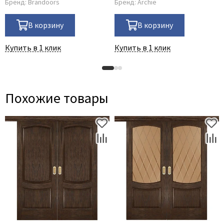
Бренд:
Brandoors
Бренд:
Archie
В корзину
В корзину
Купить в 1 клик
Купить в 1 клик
Похожие товары