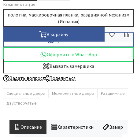
Комплектация
полотна, маскировочная планка, раздвижной механизм
(Испания)
В корзину
Купить в 1 клик
Оформить в WhatsApp
Вызвать замерщика
Задать вопрос
Поделиться
Специальные двери
Межкомнатные двери
Раздвижные
Двустворчатые
Описание
Характеристики
Замер