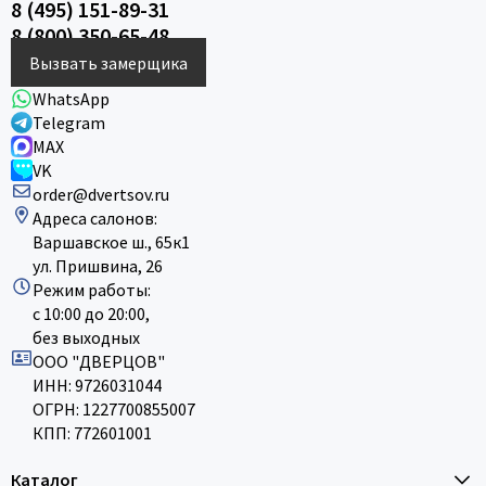
8 (495) 151-89-31
8 (800) 350-65-48
Вызвать замерщика
WhatsApp
Telegram
MAX
VK
order@dvertsov.ru
Адреса салонов:
Варшавское ш., 65к1
ул. Пришвина, 26
Режим работы:
с 10:00 до 20:00,
без выходных
ООО "ДВЕРЦОВ"
ИНН: 9726031044
ОГРН: 1227700855007
КПП: 772601001
Каталог