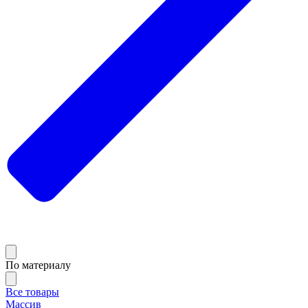
По материалу
Все товары
Массив