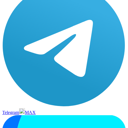
Telegram
MAX