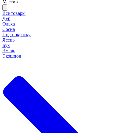
Массив
Все товары
Дуб
Ольха
Сосна
Под покраску
Ясень
Бук
Эмаль
Экошпон