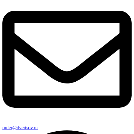
order@dvertsov.ru