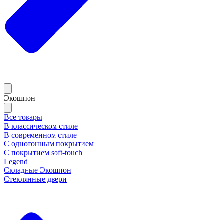
Экошпон
Все товары
В классическом стиле
В современном стиле
С однотонным покрытием
С покрытием soft-touch
Legend
Складные Экошпон
Стеклянные двери