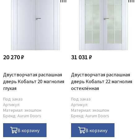
20 270 ₽
31 031 ₽
Двустворчатая распашная
Двустворчатая распашная
дверь Кобальт 20 магнолия
дверь Кобальт 22 магнолия
глухая
остеклённая
Под заказ
Под заказ
Артикул:
Артикул:
Материал:
экошпон
Материал:
экошпон
Бренд:
Aurum Doors
Бренд:
Aurum Doors
В корзину
В корзину