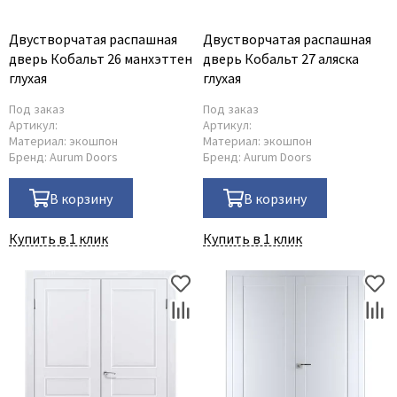
Двустворчатая распашная
Двустворчатая распашная
дверь Кобальт 26 манхэттен
дверь Кобальт 27 аляска
глухая
глухая
Под заказ
Под заказ
Артикул:
Артикул:
Материал:
экошпон
Материал:
экошпон
Бренд:
Aurum Doors
Бренд:
Aurum Doors
В корзину
В корзину
Купить в 1 клик
Купить в 1 клик