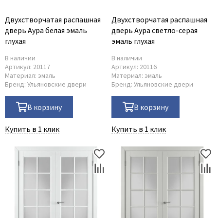
Двухстворчатая распашная
Двухстворчатая распашная
дверь Аура белая эмаль
дверь Аура светло-серая
глухая
эмаль глухая
В наличии
В наличии
Артикул:
20117
Артикул:
20116
Материал:
эмаль
Материал:
эмаль
Бренд:
Ульяновские двери
Бренд:
Ульяновские двери
В корзину
В корзину
Купить в 1 клик
Купить в 1 клик