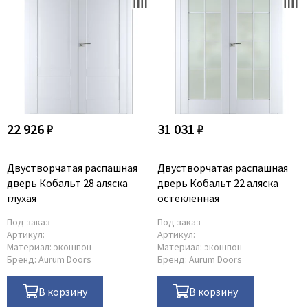
22 926 ₽
31 031 ₽
Двустворчатая распашная
Двустворчатая распашная
дверь Кобальт 28 аляска
дверь Кобальт 22 аляска
глухая
остеклённая
Под заказ
Под заказ
Артикул:
Артикул:
Материал:
экошпон
Материал:
экошпон
Бренд:
Aurum Doors
Бренд:
Aurum Doors
В корзину
В корзину