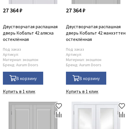
27 364 ₽
27 364 ₽
Двустворчатая распашная
Двустворчатая распашная
дверь Кобальт 42 аляска
дверь Кобальт 42 манхэттен
остеклённая
остеклённая
Под заказ
Под заказ
Артикул:
Артикул:
Материал:
экошпон
Материал:
экошпон
Бренд:
Aurum Doors
Бренд:
Aurum Doors
В корзину
В корзину
Купить в 1 клик
Купить в 1 клик