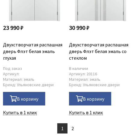
23 990 ₽
30 990 ₽
Двухстворчатая распашная
Двухстворчатая распашная
дверь Флэт белая эмаль
дверь Флэт белая эмаль со
глухая
стеклом
Под заказ
В наличии
Артикул:
Артикул:
20116
Материал:
эмаль
Материал:
эмаль
Бренд:
Ульяновские двери
Бренд:
Ульяновские двери
В корзину
В корзину
Купить в 1 клик
Купить в 1 клик
1
2