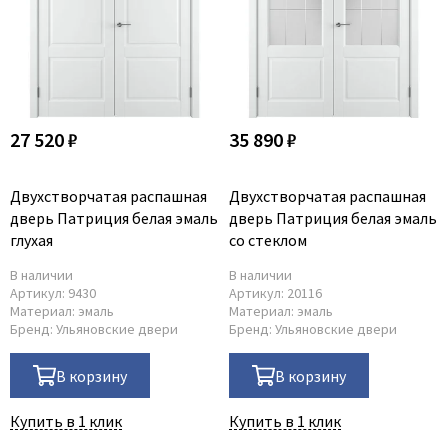
27 520 ₽
35 890 ₽
Двухстворчатая распашная
Двухстворчатая распашная
дверь Патриция белая эмаль
дверь Патриция белая эмаль
глухая
со стеклом
В наличии
В наличии
Артикул:
9430
Артикул:
20116
Материал:
эмаль
Материал:
эмаль
Бренд:
Ульяновские двери
Бренд:
Ульяновские двери
В корзину
В корзину
Купить в 1 клик
Купить в 1 клик