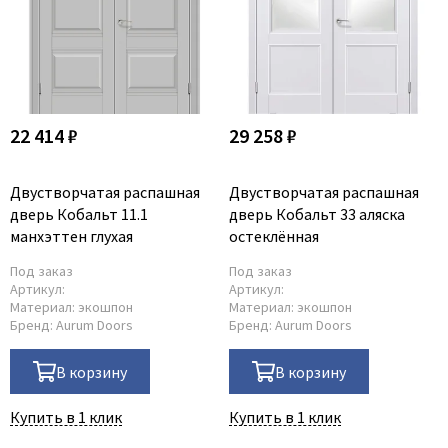
22 414 ₽
29 258 ₽
Двустворчатая распашная
Двустворчатая распашная
дверь Кобальт 11.1
дверь Кобальт 33 аляска
манхэттен глухая
остеклённая
Под заказ
Под заказ
Артикул:
Артикул:
Материал:
экошпон
Материал:
экошпон
Бренд:
Aurum Doors
Бренд:
Aurum Doors
В корзину
В корзину
Купить в 1 клик
Купить в 1 клик