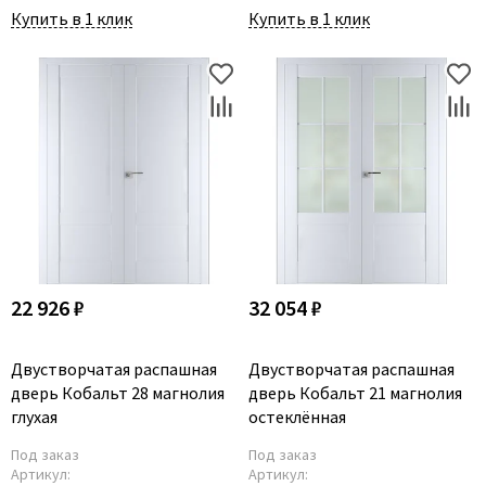
Купить в 1 клик
Купить в 1 клик
22 926 ₽
32 054 ₽
Двустворчатая распашная
Двустворчатая распашная
дверь Кобальт 28 магнолия
дверь Кобальт 21 магнолия
глухая
остеклённая
Под заказ
Под заказ
Артикул:
Артикул: