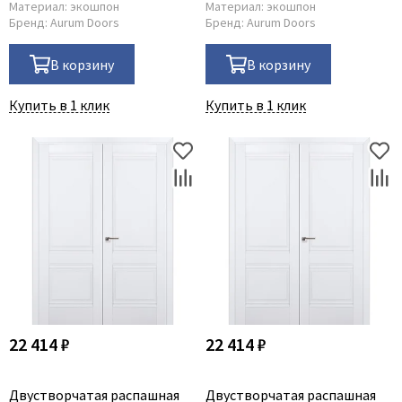
Материал:
экошпон
Материал:
экошпон
Бренд:
Aurum Doors
Бренд:
Aurum Doors
В корзину
В корзину
Купить в 1 клик
Купить в 1 клик
22 414 ₽
22 414 ₽
Двустворчатая распашная
Двустворчатая распашная