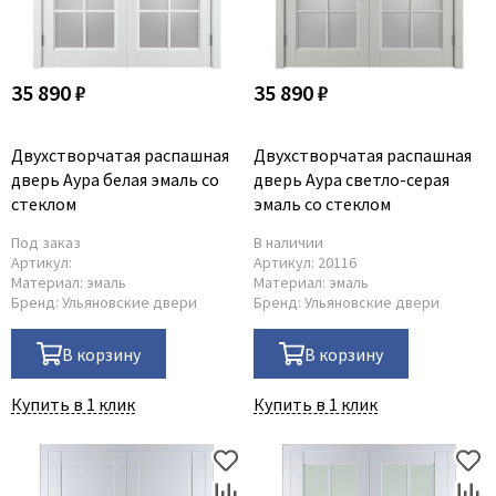
35 890 ₽
35 890 ₽
Двухстворчатая распашная
Двухстворчатая распашная
дверь Аура белая эмаль со
дверь Аура светло-серая
стеклом
эмаль со стеклом
Под заказ
В наличии
Артикул:
Артикул:
20116
Материал:
эмаль
Материал:
эмаль
Бренд:
Ульяновские двери
Бренд:
Ульяновские двери
В корзину
В корзину
Купить в 1 клик
Купить в 1 клик