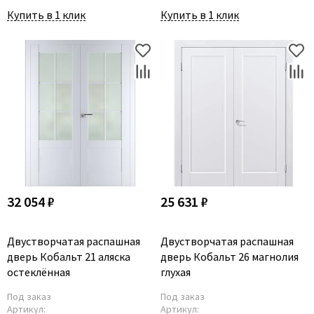
Купить в 1 клик
Купить в 1 клик
32 054 ₽
25 631 ₽
Двустворчатая распашная
Двустворчатая распашная
дверь Кобальт 21 аляска
дверь Кобальт 26 магнолия
остеклённая
глухая
Под заказ
Под заказ
Артикул:
Артикул: