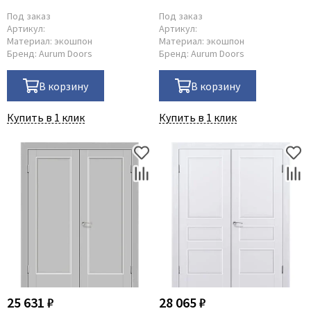
Под заказ
Под заказ
Артикул:
Артикул:
Материал:
экошпон
Материал:
экошпон
Бренд:
Aurum Doors
Бренд:
Aurum Doors
В корзину
В корзину
Купить в 1 клик
Купить в 1 клик
25 631 ₽
28 065 ₽