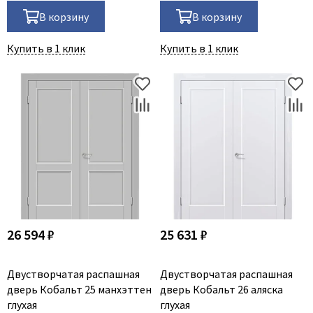
В корзину
В корзину
Купить в 1 клик
Купить в 1 клик
26 594 ₽
25 631 ₽
Двустворчатая распашная
Двустворчатая распашная
дверь Кобальт 25 манхэттен
дверь Кобальт 26 аляска
глухая
глухая