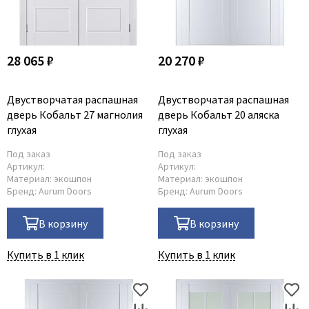
28 065 ₽
20 270 ₽
Двустворчатая распашная
Двустворчатая распашная
дверь Кобальт 27 магнолия
дверь Кобальт 20 аляска
глухая
глухая
Под заказ
Под заказ
Артикул:
Артикул:
Материал:
экошпон
Материал:
экошпон
Бренд:
Aurum Doors
Бренд:
Aurum Doors
В корзину
В корзину
Купить в 1 клик
Купить в 1 клик