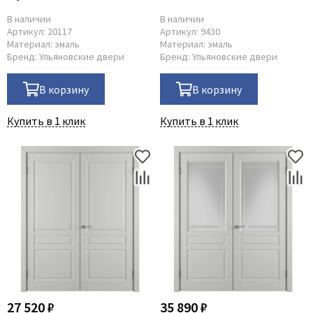
В наличии
В наличии
Артикул:
20117
Артикул:
9430
Материал:
эмаль
Материал:
эмаль
Бренд:
Ульяновские двери
Бренд:
Ульяновские двери
В корзину
В корзину
Купить в 1 клик
Купить в 1 клик
27 520 ₽
35 890 ₽