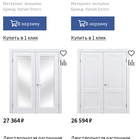
Материал:
экошпон
Материал:
экошпон
Бренд:
Aurum Doors
Бренд:
Aurum Doors
В корзину
В корзину
Купить в 1 клик
Купить в 1 клик
27 364 ₽
26 594 ₽
Двустворчатая распашная
Двустворчатая распашная