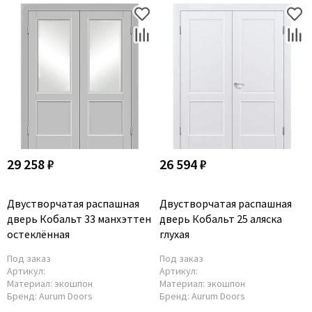
29 258 ₽
26 594 ₽
Двустворчатая распашная
Двустворчатая распашная
дверь Кобальт 33 манхэттен
дверь Кобальт 25 аляска
остеклённая
глухая
Под заказ
Под заказ
Артикул:
Артикул:
Материал:
экошпон
Материал:
экошпон
Бренд:
Aurum Doors
Бренд:
Aurum Doors