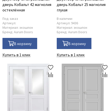
дверь Кобальт 42 магнолия
дверь Кобальт 25 магнолия
остеклённая
глухая
Под заказ
В наличии
Артикул:
Артикул:
9436
Материал:
экошпон
Материал:
экошпон
Бренд:
Aurum Doors
Бренд:
Aurum Doors
В корзину
В корзину
Купить в 1 клик
Купить в 1 клик