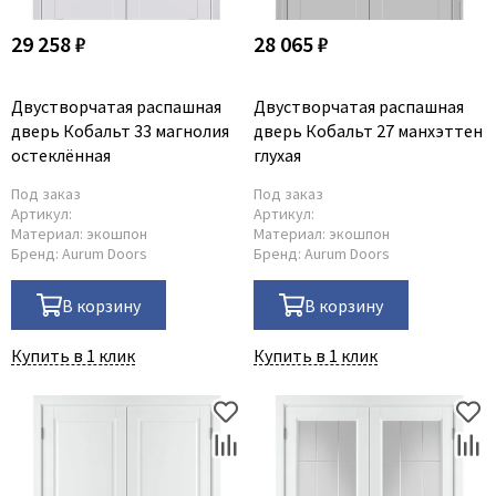
29 258 ₽
28 065 ₽
Двустворчатая распашная
Двустворчатая распашная
дверь Кобальт 33 магнолия
дверь Кобальт 27 манхэттен
остеклённая
глухая
Под заказ
Под заказ
Артикул:
Артикул:
Материал:
экошпон
Материал:
экошпон
Бренд:
Aurum Doors
Бренд:
Aurum Doors
В корзину
В корзину
Купить в 1 клик
Купить в 1 клик