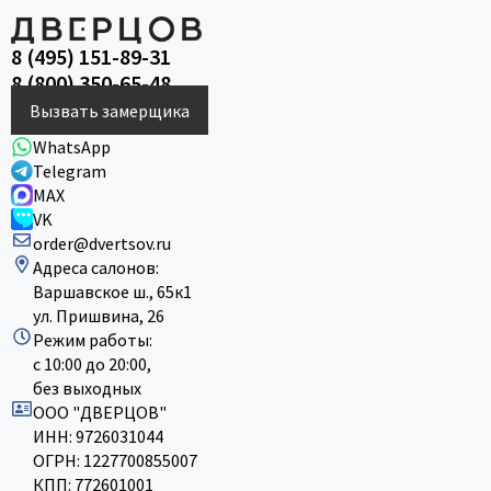
8 (495) 151-89-31
8 (800) 350-65-48
Вызвать замерщика
WhatsApp
Telegram
MAX
VK
order@dvertsov.ru
Адреса салонов:
Варшавское ш., 65к1
ул. Пришвина, 26
Режим работы:
с 10:00 до 20:00,
без выходных
ООО "ДВЕРЦОВ"
ИНН: 9726031044
ОГРН: 1227700855007
КПП: 772601001