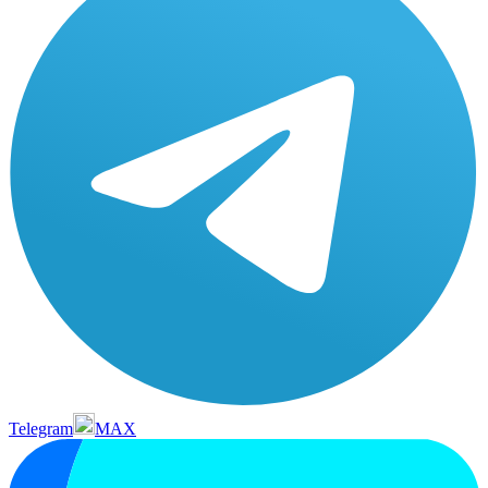
Telegram
MAX