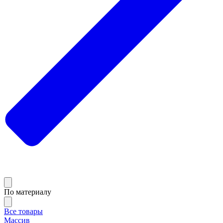
По материалу
Все товары
Массив