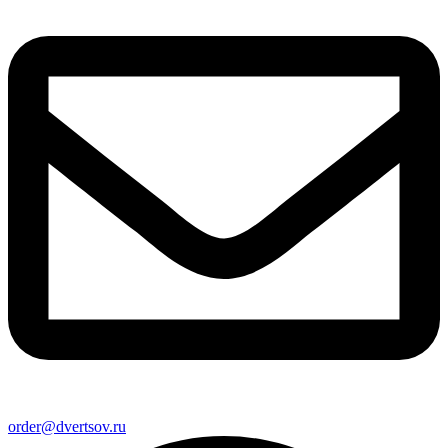
order@dvertsov.ru