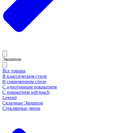
Экошпон
Все товары
В классическом стиле
В современном стиле
С однотонным покрытием
С покрытием soft-touch
Legend
Складные Экошпон
Стеклянные двери