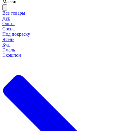
Массив
Все товары
Дуб
Ольха
Сосна
Под покраску
Ясень
Бук
Эмаль
Экошпон