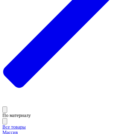
По материалу
Все товары
Массив