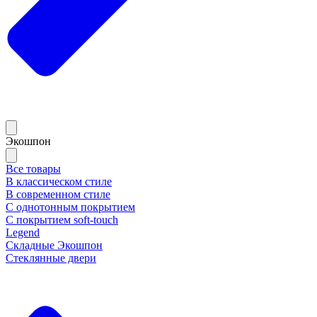
Экошпон
Все товары
В классическом стиле
В современном стиле
С однотонным покрытием
С покрытием soft-touch
Legend
Складные Экошпон
Стеклянные двери