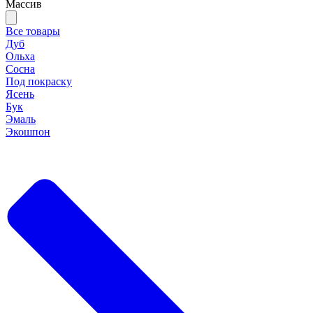
Массив
Все товары
Дуб
Ольха
Сосна
Под покраску
Ясень
Бук
Эмаль
Экошпон