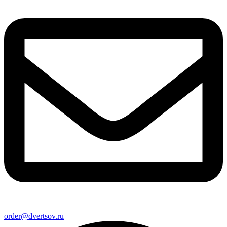
order@dvertsov.ru