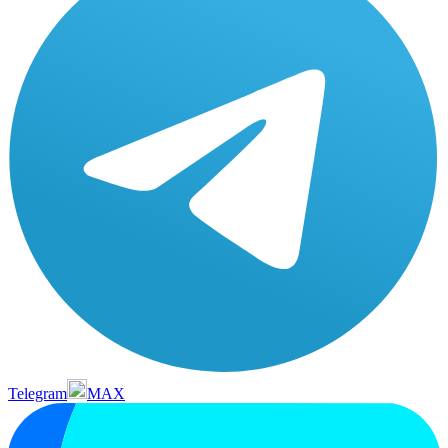
Telegram
MAX