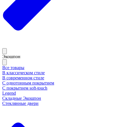
Экошпон
Все товары
В классическом стиле
В современном стиле
С однотонным покрытием
С покрытием soft-touch
Legend
Складные Экошпон
Стеклянные двери