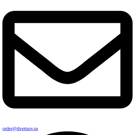
order@dvertsov.ru