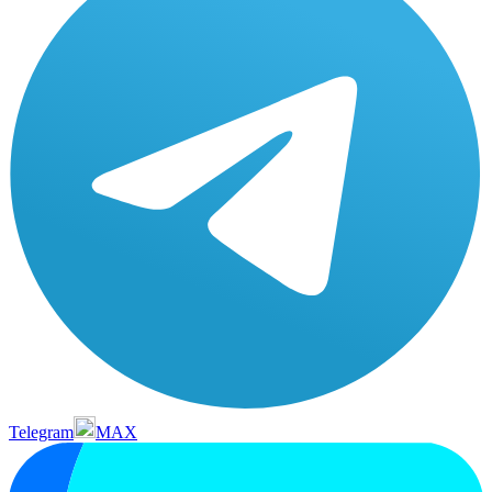
Telegram
MAX