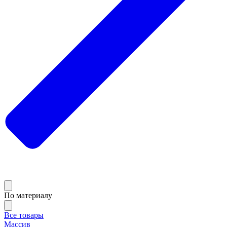
По материалу
Все товары
Массив