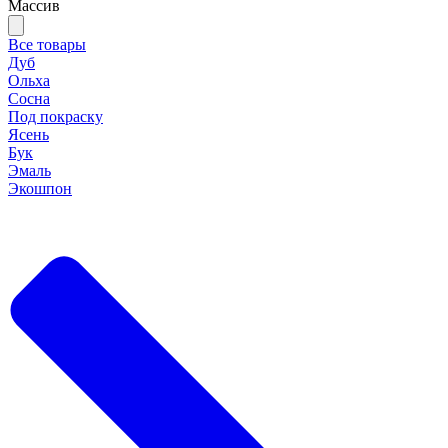
Массив
Все товары
Дуб
Ольха
Сосна
Под покраску
Ясень
Бук
Эмаль
Экошпон