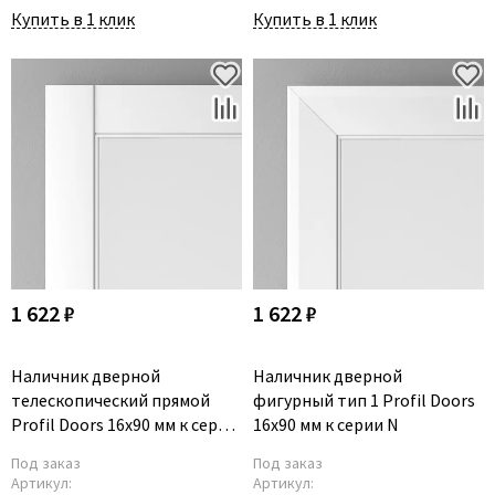
Купить в 1 клик
Купить в 1 клик
1 622 ₽
1 622 ₽
Наличник дверной
Наличник дверной
телескопический прямой
фигурный тип 1 Profil Doors
Profil Doors 16x90 мм к серии
16x90 мм к серии N
N
Под заказ
Под заказ
Артикул:
Артикул: