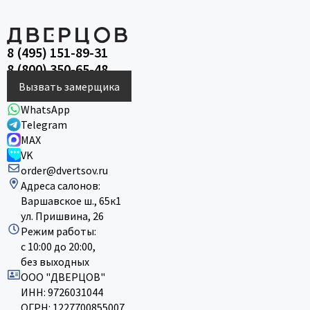
8 (495) 151-89-31
8 (800) 350-65-48
Вызвать замерщика
WhatsApp
Telegram
MAX
VK
order@dvertsov.ru
Адреса салонов:
Варшавское ш., 65к1
ул. Пришвина, 26
Режим работы:
с 10:00 до 20:00,
без выходных
ООО "ДВЕРЦОВ"
ИНН: 9726031044
ОГРН: 1227700855007