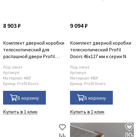
8 903 ₽
9 094 ₽
Комплект дверной коробки
Комплект дверной коробки
телескопический для
телескопический Profil
распашной двери Profil
Doors 46x127 мм к серии N
Doors 46x85 мм к серии N
Под заказ
Под заказ
Артикул:
Артикул:
Материал:
MDF
Материал:
MDF
Бренд:
Profil Doors
Бренд:
Profil Doors
В корзину
В корзину
Купить в 1 клик
Купить в 1 клик