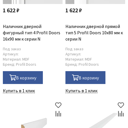
1 622 ₽
1 622 ₽
Наличник дверной
Наличник дверной прямой
фигурный тип 4 Profil Doors
тип 5 Profil Doors 10x80 мм к
16x90 мм к серии N
серии N
Под заказ
Под заказ
Артикул:
Артикул:
Материал:
MDF
Материал:
MDF
Бренд:
Profil Doors
Бренд:
Profil Doors
В корзину
В корзину
Купить в 1 клик
Купить в 1 клик