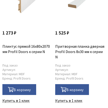
1 273 ₽
1 525 ₽
Плинтус прямой 16x80x2070
Притворная планка дверная
мм Profil Doors к серии N
Profil Doors 8x30 мм к серии
N
Под заказ
Под заказ
Артикул:
Артикул:
Материал:
MDF
Материал:
MDF
Бренд:
Profil Doors
Бренд:
Profil Doors
В корзину
В корзину
Купить в 1 клик
Купить в 1 клик