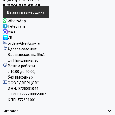
8 (800) 350-65-48
Вызвать замерщика
WhatsApp
Telegram
MAX
VK
order@dvertsov.ru
Адреса салонов:
Варшавское ш., 65к1
ул. Пришвина, 26
Режим работы:
с 10:00 до 20:00,
без выходных
ООО "ДВЕРЦОВ"
ИНН: 9726031044
ОГРН: 1227700855007
КПП: 772601001
Каталог