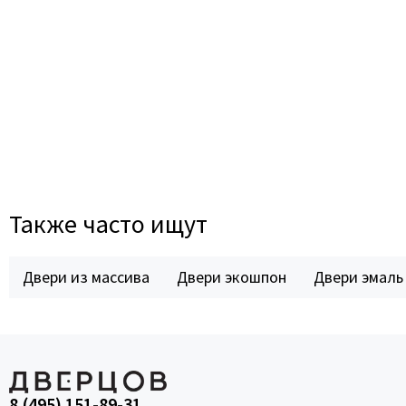
Также часто ищут
Двери из массива
Двери экошпон
Двери эмаль
8 (495) 151-89-31