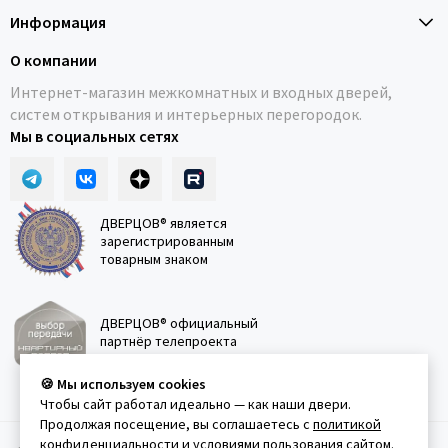
Информация
О компании
Интернет-магазин межкомнатных и входных дверей,
систем открывания и интерьерных перегородок.
Мы в социальных сетях
ДВЕРЦОВ® является
зарегистрированным
товарным знаком
ДВЕРЦОВ® официальный
партнёр телепроекта
"Квартирный вопрос"
🍪 Мы используем cookies
Чтобы сайт работал идеально — как наши двери.
Продолжая посещение, вы соглашаетесь с
политикой
конфиденциальности
и
условиями пользования сайтом
.