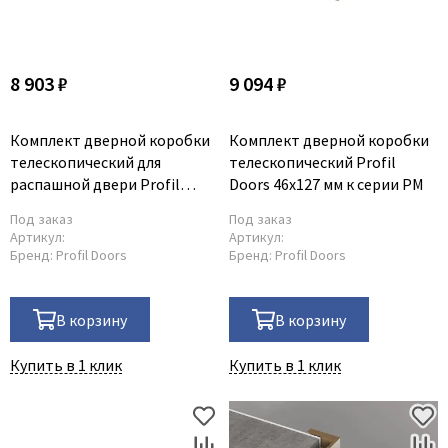
8 903 ₽
9 094 ₽
Комплект дверной коробки
Комплект дверной коробки
телескопический для
телескопический Profil
распашной двери Profil
Doors 46x127 мм к серии PM
Doors 46x85 мм к серии PM
Под заказ
Под заказ
Артикул:
Артикул:
Бренд:
Profil Doors
Бренд:
Profil Doors
В корзину
В корзину
Купить в 1 клик
Купить в 1 клик