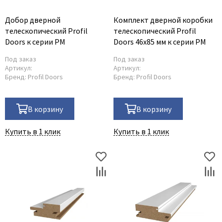
Добор дверной
Комплект дверной коробки
телескопический Profil
телескопический Profil
Doors к серии PM
Doors 46x85 мм к серии PM
Под заказ
Под заказ
Артикул:
Артикул:
Бренд:
Profil Doors
Бренд:
Profil Doors
В корзину
В корзину
Купить в 1 клик
Купить в 1 клик