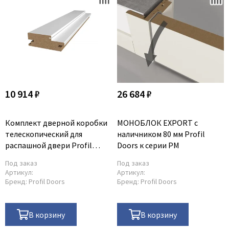
10 914 ₽
26 684 ₽
Комплект дверной коробки
МОНОБЛОК EXPORT с
телескопический для
наличником 80 мм Profil
распашной двери Profil
Doors к серии PM
Doors 46x127 мм к серии PM
Под заказ
Под заказ
Артикул:
Артикул:
Бренд:
Profil Doors
Бренд:
Profil Doors
В корзину
В корзину