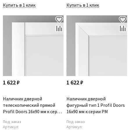
Купить в 1 клик
Купить в 1 клик
1 622 ₽
1 622 ₽
Наличник дверной
Наличник дверной
телескопический прямой
фигурный тип 1 Profil Doors
Profil Doors 16x90 мм к серии
16x90 мм к серии PM
PM
Под заказ
Под заказ
Артикул:
Артикул: