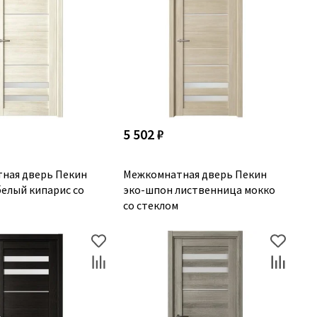
5 502 ₽
ная дверь Пекин
Межкомнатная дверь Пекин
елый кипарис со
эко-шпон лиственница мокко
со стеклом