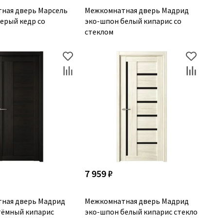
ная дверь Марсель
Межкомнатная дверь Мадрид
ерый кедр со
эко-шпон белый кипарис со
стеклом
7 959 ₽
ная дверь Мадрид
Межкомнатная дверь Мадрид
тёмный кипарис
эко-шпон белый кипарис стекло