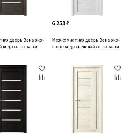
6 258 ₽
ная дверь Вена эко-
Межкомнатная дверь Вена эко-
 кедр со стеклом
шпон кедр снежный со стеклом