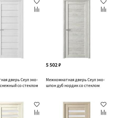
5 502 ₽
ная дверь Сеул эко-
Межкомнатная дверь Сеул эко-
 снежный со стеклом
шпон дуб нордик со стеклом