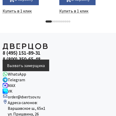
Купить в 1 клик
Купить в 1 клик
8 (495) 151-89-31
8 (800) 350-65-48
Вызвать замерщика
WhatsApp
Telegram
MAX
VK
order@dvertsov.ru
Адреса салонов:
Варшавское ш., 65к1
ул. Пришвина, 26