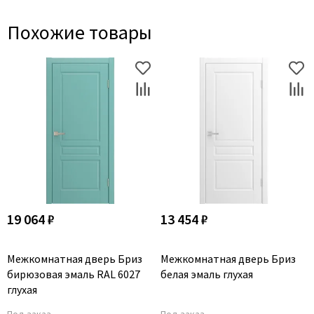
Похожие товары
19 064 ₽
13 454 ₽
Межкомнатная дверь Бриз
Межкомнатная дверь Бриз
бирюзовая эмаль RAL 6027
белая эмаль глухая
глухая
Под заказ
Под заказ