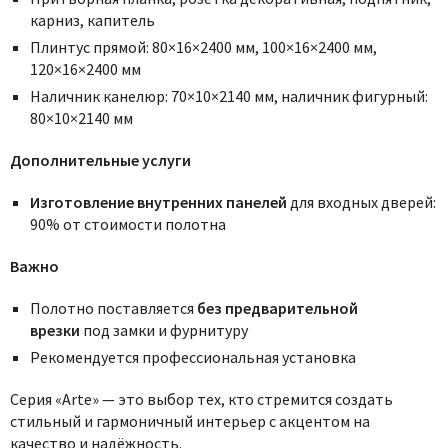
карниз, капитель
Плинтус прямой: 80×16×2400 мм, 100×16×2400 мм,
120×16×2400 мм
Наличник канелюр: 70×10×2140 мм, наличник фигурный:
80×10×2140 мм
Дополнительные услуги
Изготовление внутренних панелей
для входных дверей:
90% от стоимости полотна
Важно
Полотно поставляется
без предварительной
врезки
под замки и фурнитуру
Рекомендуется профессиональная установка
Серия «Arte» — это выбор тех, кто стремится создать
стильный и гармоничный интерьер с акцентом на
качество и надёжность.