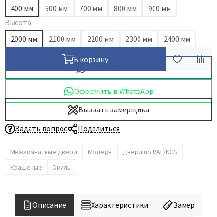
400 мм
600 мм
700 мм
800 мм
900 мм
Высота
2000 мм
2100 мм
2200 мм
2300 мм
2400 мм
В корзину
Купить в 1 клик
Оформить в WhatsApp
Вызвать замерщика
Задать вопрос
Поделиться
Межкомнатные двери
Модерн
Двери по RAL/NCS
Крашеные
Эмаль
Описание
Характеристики
Замер