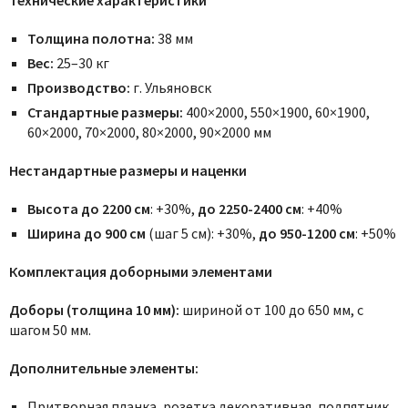
Толщина полотна:
38 мм
Вес:
25–30 кг
Производство:
г. Ульяновск
Стандартные размеры:
400×2000, 550×1900, 60×1900,
60×2000, 70×2000, 80×2000, 90×2000 мм
Нестандартные размеры и наценки
Высота до 2200 см
: +30%,
до 2250-2400 см
: +40%
Ширина до 900 см
(шаг 5 см): +30%,
до 950-1200 см
: +50%
Комплектация доборными элементами
Доборы (толщина 10 мм):
шириной от 100 до 650 мм, с
шагом 50 мм.
Дополнительные элементы:
Притворная планка, розетка декоративная, подпятник,