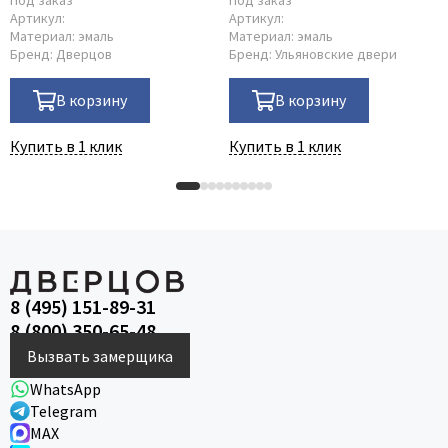
Артикул:
Артикул:
Материал:
эмаль
Материал:
эмаль
Бренд:
Дверцов
Бренд:
Ульяновские двери
В корзину
В корзину
Купить в 1 клик
Купить в 1 клик
8 (495) 151-89-31
8 (800) 350-65-48
Вызвать замерщика
WhatsApp
Telegram
MAX