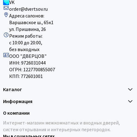
VK
order@dvertsov.ru
Адреса салонов:
Варшавское ш., 65к1
ул. Пришвина, 26
Режим работы:
с 10:00 до 20:00,
без выходных
ООО "ДВЕРЦОВ"
ИНН: 9726031044
ОГРН: 1227700855007
КПП: 772601001
Каталог
Информация
О компании
Интернет-магазин межкомнатных и входных дверей,
систем открывания и интерьерных перегородок.
Мы в социальных сетях