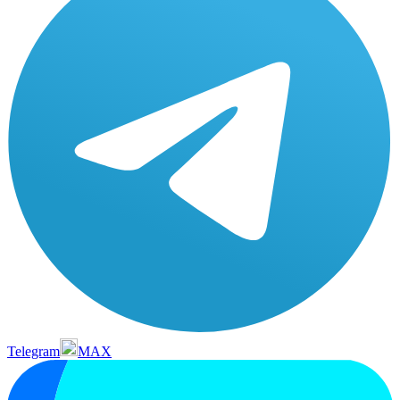
Telegram
MAX