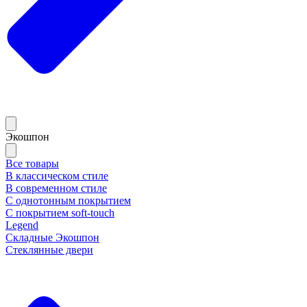
Экошпон
Все товары
В классическом стиле
В современном стиле
С однотонным покрытием
С покрытием soft-touch
Legend
Складные Экошпон
Стеклянные двери