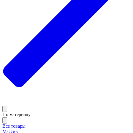
По материалу
Все товары
Массив