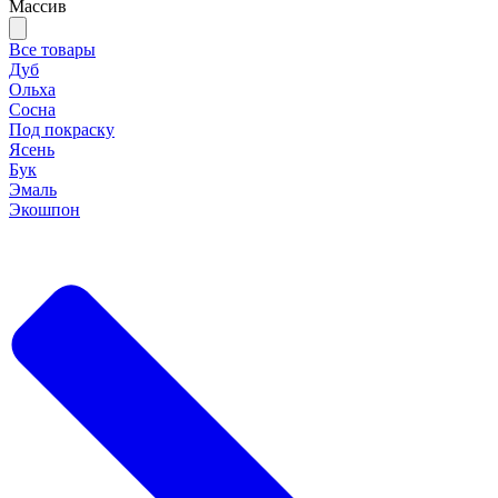
Массив
Все товары
Дуб
Ольха
Сосна
Под покраску
Ясень
Бук
Эмаль
Экошпон