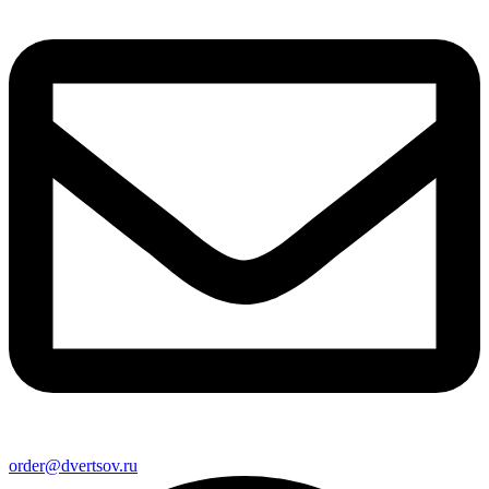
order@dvertsov.ru