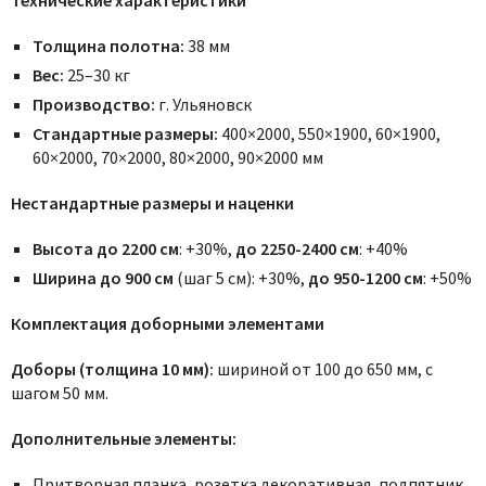
Толщина полотна:
38 мм
Вес:
25–30 кг
Производство:
г. Ульяновск
Стандартные размеры:
400×2000, 550×1900, 60×1900,
60×2000, 70×2000, 80×2000, 90×2000 мм
Нестандартные размеры и наценки
Высота до 2200 см
: +30%,
до 2250-2400 см
: +40%
Ширина до 900 см
(шаг 5 см): +30%,
до 950-1200 см
: +50%
Комплектация доборными элементами
Доборы (толщина 10 мм):
шириной от 100 до 650 мм, с
шагом 50 мм.
Дополнительные элементы:
Притворная планка, розетка декоративная, подпятник,