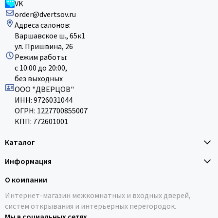
VK
order@dvertsov.ru
Адреса салонов:
Варшавское ш., 65к1
ул. Пришвина, 26
Режим работы:
с 10:00 до 20:00,
без выходных
ООО "ДВЕРЦОВ"
ИНН: 9726031044
ОГРН: 1227700855007
КПП: 772601001
Каталог
Информация
О компании
Интернет-магазин межкомнатных и входных дверей,
систем открывания и интерьерных перегородок.
Мы в социальных сетях