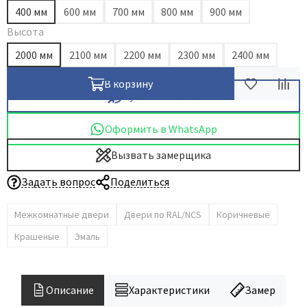
400 мм
600 мм
700 мм
800 мм
900 мм
Высота
2000 мм
2100 мм
2200 мм
2300 мм
2400 мм
В корзину
Купить в 1 клик
Оформить в WhatsApp
Вызвать замерщика
Задать вопрос
Поделиться
Межкомнатные двери
Двери по RAL/NCS
Коричневые
Крашеные
Эмаль
Описание
Характеристики
Замер