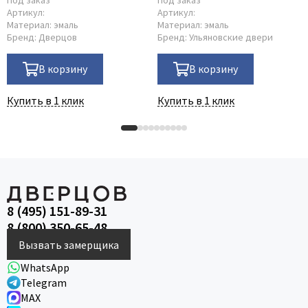
Артикул:
Артикул:
Материал:
эмаль
Материал:
эмаль
Бренд:
Дверцов
Бренд:
Ульяновские двери
В корзину
В корзину
Купить в 1 клик
Купить в 1 клик
8 (495) 151-89-31
8 (800) 350-65-48
Вызвать замерщика
WhatsApp
Telegram
MAX