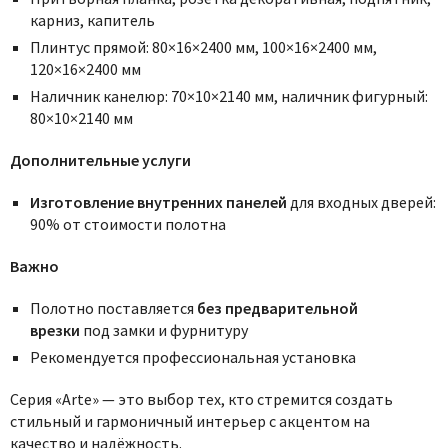
карниз, капитель
Плинтус прямой: 80×16×2400 мм, 100×16×2400 мм,
120×16×2400 мм
Наличник канелюр: 70×10×2140 мм, наличник фигурный:
80×10×2140 мм
Дополнительные услуги
Изготовление внутренних панелей
для входных дверей:
90% от стоимости полотна
Важно
Полотно поставляется
без предварительной
врезки
под замки и фурнитуру
Рекомендуется профессиональная установка
Серия «Arte» — это выбор тех, кто стремится создать
стильный и гармоничный интерьер с акцентом на
качество и надёжность.