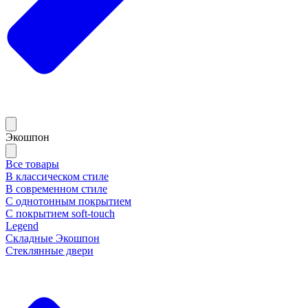
Экошпон
Все товары
В классическом стиле
В современном стиле
С однотонным покрытием
С покрытием soft-touch
Legend
Складные Экошпон
Стеклянные двери