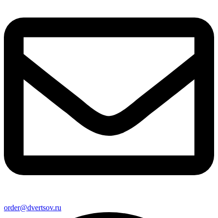
order@dvertsov.ru