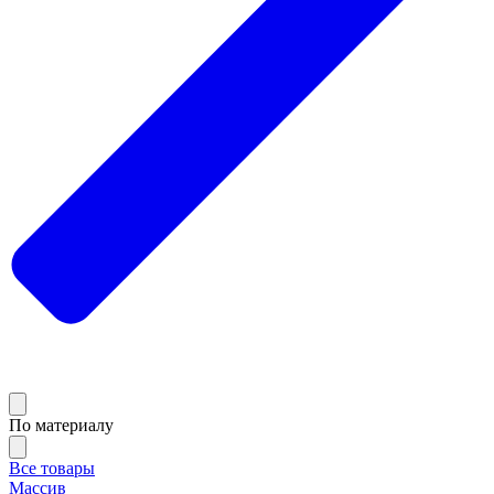
По материалу
Все товары
Массив