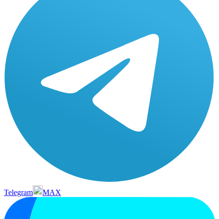
Telegram
MAX