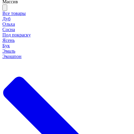
Массив
Все товары
Дуб
Ольха
Сосна
Под покраску
Ясень
Бук
Эмаль
Экошпон