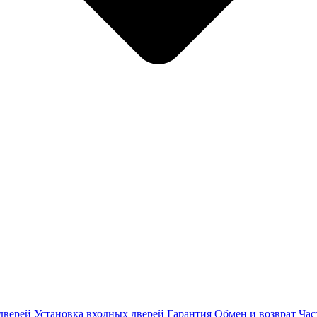
дверей
Установка входных дверей
Гарантия
Обмен и возврат
Час