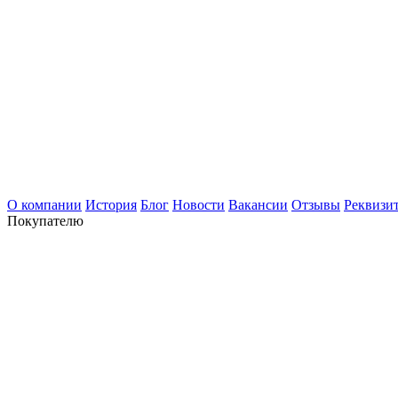
О компании
История
Блог
Новости
Вакансии
Отзывы
Реквизи
Покупателю