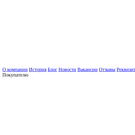
О компании
История
Блог
Новости
Вакансии
Отзывы
Реквизи
Покупателю