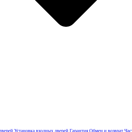
дверей
Установка входных дверей
Гарантия
Обмен и возврат
Час