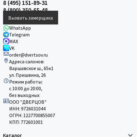
8 (495) 151-89-31
8 (800) 350-65-48
Вызвать замерщика
WhatsApp
Telegram
MAX
VK
order@dvertsov.ru
Адреса салонов:
Варшавское ш., 65к1
ул. Пришвина, 26
Режим работы:
с 10:00 до 20:00,
без выходных
ООО "ДВЕРЦОВ"
ИНН: 9726031044
ОГРН: 1227700855007
КПП: 772601001
Каталог