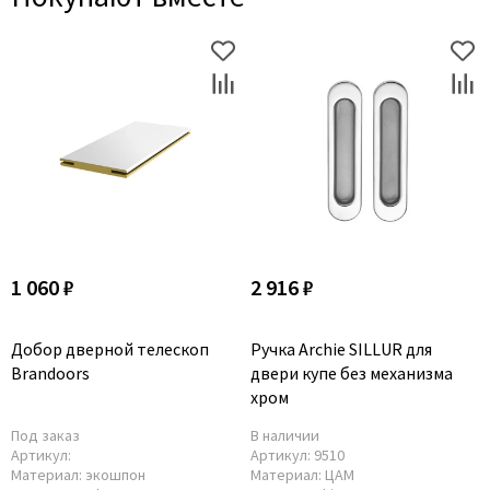
1 060 ₽
2 916 ₽
Добор дверной телескоп
Ручка Archie SILLUR для
Brandoors
двери купе без механизма
хром
Под заказ
В наличии
Артикул:
Артикул:
9510
Материал:
экошпон
Материал:
ЦАМ