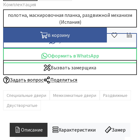
Комплектация
полотна, маскировочная планка, раздвижной механизм
(Испания)
В корзину
Купить в 1 клик
Оформить в WhatsApp
Вызвать замерщика
Задать вопрос
Поделиться
Специальные двери
Межкомнатные двери
Раздвижные
Двустворчатые
Описание
Характеристики
Замер