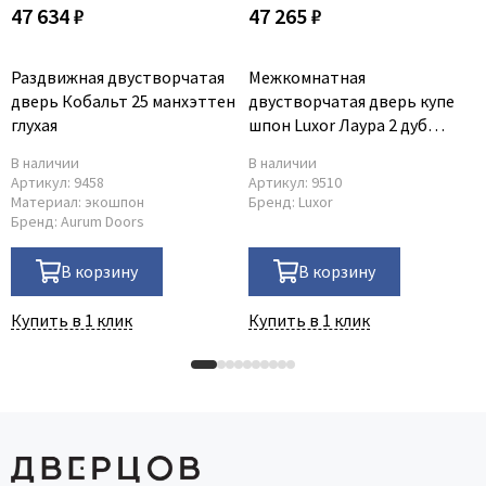
47 634 ₽
47 265 ₽
Раздвижная двустворчатая
Межкомнатная
дверь Кобальт 25 манхэттен
двустворчатая дверь купе
глухая
шпон Luxor Лаура 2 дуб
морёный без стекла
В наличии
В наличии
Артикул:
9458
Артикул:
9510
Материал:
экошпон
Бренд:
Luxor
Бренд:
Aurum Doors
В корзину
В корзину
Купить в 1 клик
Купить в 1 клик