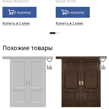
Бренд:
Brandoors
Бренд:
Archie
В корзину
В корзину
Купить в 1 клик
Купить в 1 клик
Похожие товары