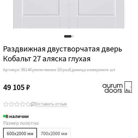
Раздвижная двустворчатая дверь
Кобальт 27 аляска глухая
Артикул:
9514
Купили менее 20 раз
Единица измерения: шт
49 105 ₽
Оставить отзыв
В наличии
Размер полотна
600х2000 мм
700х2000 мм