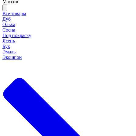
Массив
Все товары
Дуб
Ольха
Сосна
Под покраску
Ясень
Бук
Эмаль
Экошпон