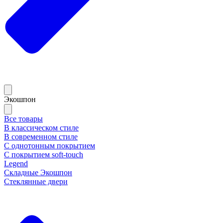
Экошпон
Все товары
В классическом стиле
В современном стиле
С однотонным покрытием
С покрытием soft-touch
Legend
Складные Экошпон
Стеклянные двери