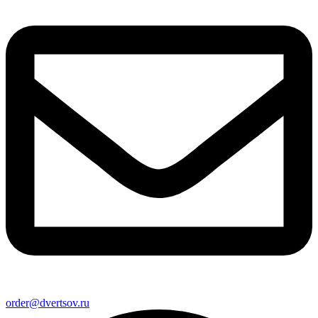
order@dvertsov.ru