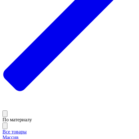
По материалу
Все товары
Массив