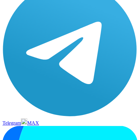
Telegram
MAX