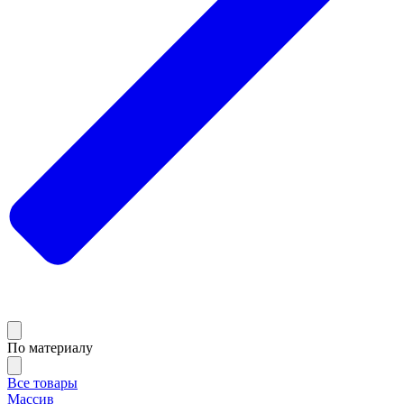
По материалу
Все товары
Массив