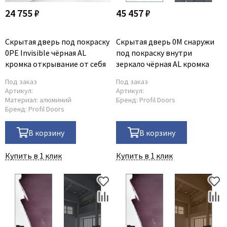
24 755 ₽
45 457 ₽
Скрытая дверь под покраску
Скрытая дверь 0M снаружи
0PE Invisible чёрная AL
под покраску внутри
кромка открывание от себя
зеркало чёрная AL кромка
Под заказ
Под заказ
Артикул:
Артикул:
Материал:
алюминий
Бренд:
Profil Doors
Бренд:
Profil Doors
В корзину
В корзину
Купить в 1 клик
Купить в 1 клик