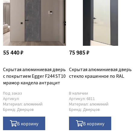
55 440 ₽
75 985 ₽
Скрытая алюминиевая дверь
Скрытая алюминиевая дверь
с покрытием Egger F244 ST10
стекло крашенное по RAL
мрамор кандела антрацит
Под заказ
В наличии
Артикул:
Артикул:
6811
Материал:
алюминий
Материал:
алюминий
Бренд:
Дверцов
Бренд:
Дверцов
В корзину
В корзину