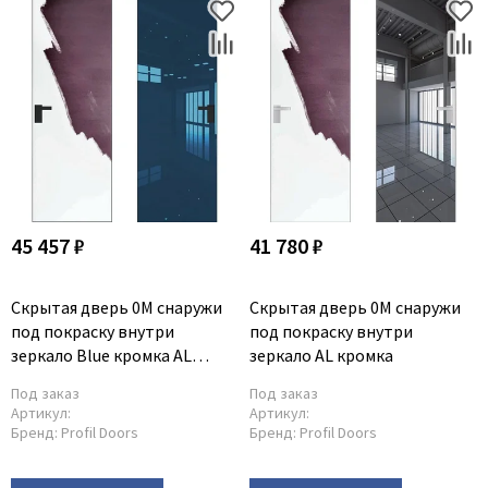
45 457 ₽
41 780 ₽
Скрытая дверь 0M снаружи
Скрытая дверь 0M снаружи
под покраску внутри
под покраску внутри
зеркало Blue кромка AL
зеркало AL кромка
чёрная
Под заказ
Под заказ
Артикул:
Артикул:
Бренд:
Profil Doors
Бренд:
Profil Doors