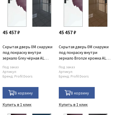
45 457 ₽
45 457 ₽
Скрытая дверь 0M снаружи
Скрытая дверь 0M снаружи
под покраску внутри
под покраску внутри
зеркало Grey чёрная AL
зеркало Bronze кромка AL
кромка
чёрная
Под заказ
Под заказ
Артикул:
Артикул:
Бренд:
Profil Doors
Бренд:
Profil Doors
В корзину
В корзину
Купить в 1 клик
Купить в 1 клик