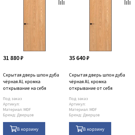
31 880 ₽
35 640 ₽
Скрытая дверь шпон дуба
Скрытая дверь шпон дуба
чёрная AL кромка
чёрная AL кромка
открывание на себя
открывание от себя
Под заказ
Под заказ
Артикул:
Артикул:
Материал:
MDF
Материал:
MDF
Бренд:
Дверцов
Бренд:
Дверцов
В корзину
В корзину