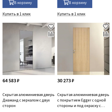
В корзину
В корзину
Купить в 1 клик
Купить в 1 клик
64 583 ₽
30 273 ₽
Скрытая алюминиевая дверь
Скрытая алюминиевая дверь
Диаманд с зеркалом с двух
с покрытием Egger c одной
сторон
стороны и под окраску с
другой