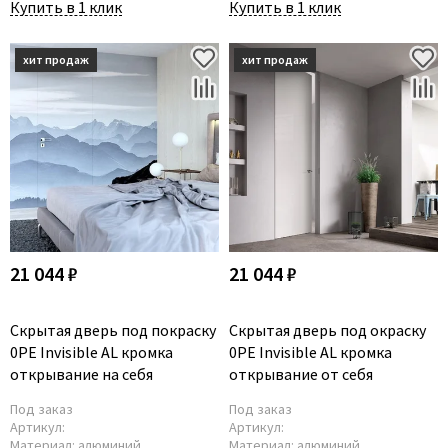
Купить в 1 клик
Купить в 1 клик
21 044 ₽
21 044 ₽
Скрытая дверь под покраску
Скрытая дверь под окраску
0PE Invisible AL кромка
0PE Invisible AL кромка
открывание на себя
открывание от себя
Под заказ
Под заказ
Артикул:
Артикул:
Материал:
алюминий
Материал:
алюминий