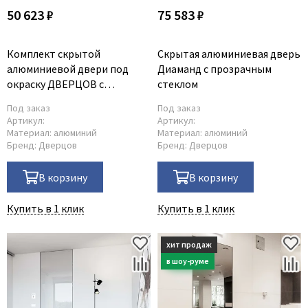
50 623 ₽
75 583 ₽
Комплект скрытой
Скрытая алюминиевая дверь
алюминиевой двери под
Диаманд с прозрачным
окраску ДВЕРЦОВ с
стеклом
коробкой, петлями и замком
Под заказ
Под заказ
Артикул:
Артикул:
Материал:
алюминий
Материал:
алюминий
Бренд:
Дверцов
Бренд:
Дверцов
В корзину
В корзину
Купить в 1 клик
Купить в 1 клик