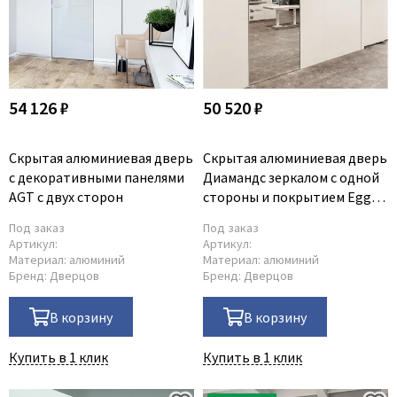
54 126 ₽
50 520 ₽
Скрытая алюминиевая дверь
Скрытая алюминиевая дверь
с декоративными панелями
Диамандс зеркалом с одной
AGT с двух сторон
стороны и покрытием Egger
с другой
Под заказ
Под заказ
Артикул:
Артикул:
Материал:
алюминий
Материал:
алюминий
Бренд:
Дверцов
Бренд:
Дверцов
В корзину
В корзину
Купить в 1 клик
Купить в 1 клик