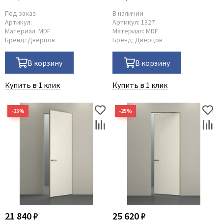
Под заказ
В наличии
Артикул:
Артикул:
1327
Материал:
MDF
Материал:
MDF
Бренд:
Дверцов
Бренд:
Дверцов
В корзину
В корзину
Купить в 1 клик
Купить в 1 клик
21 840 ₽
25 620 ₽