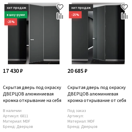
17 430 ₽
20 685 ₽
Скрытая дверь под окраску
Скрытая дверь под окраску
ДВЕРЦОВ алюминиевая
ДВЕРЦОВ алюминиевая
кромка открывание на себя
кромка открывание от себя
В наличии
Под заказ
Артикул:
6811
Артикул:
Материал:
MDF
Материал:
MDF
Бренд:
Дверцов
Бренд:
Дверцов