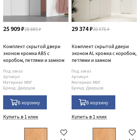
25 909 ₽
29 374 ₽
28 889 ₽
30 975 ₽
Комплект скрытой двери
Комплект скрытой двери
эконом кромка ABS с
эконом AL кромка с коробом,
коробом, петлями и замком
петлями и замком
Под заказ
Под заказ
Артикул:
Артикул:
Материал:
MDF
Материал:
MDF
Бренд:
Дверцов
Бренд:
Дверцов
В корзину
В корзину
Купить в 1 клик
Купить в 1 клик