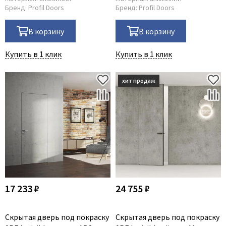
Бренд:
Profil Doors
Бренд:
Profil Doors
В корзину
В корзину
Купить в 1 клик
Купить в 1 клик
17 233 ₽
24 755 ₽
Скрытая дверь под покраску
Скрытая дверь под покраску