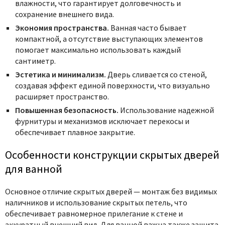
влажности, что гарантирует долговечность и
сохранение внешнего вида.
Экономия пространства.
Ванная часто бывает
компактной, а отсутствие выступающих элементов
помогает максимально использовать каждый
сантиметр.
Эстетика и минимализм.
Дверь сливается со стеной,
создавая эффект единой поверхности, что визуально
расширяет пространство.
Повышенная безопасность.
Использование надежной
фурнитуры и механизмов исключает перекосы и
обеспечивает плавное закрытие.
Особенности конструкции скрытых дверей
для ванной
Основное отличие скрытых дверей — монтаж без видимых
наличников и использование скрытых петель, что
обеспечивает равномерное прилегание к стене и
аккуратный внешний вид. Для ванной важна также защита