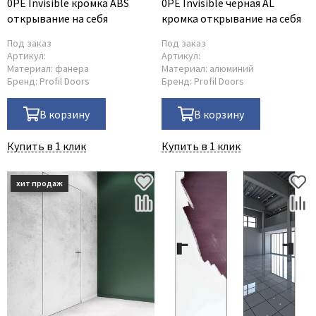
0PE Invisible кромка ABS
0PE Invisible чёрная AL
открывание на себя
кромка открывание на себя
Под заказ
Под заказ
Артикул:
Артикул:
Материал:
фанера
Материал:
алюминий
Бренд:
Profil Doors
Бренд:
Profil Doors
В корзину
В корзину
Купить в 1 клик
Купить в 1 клик