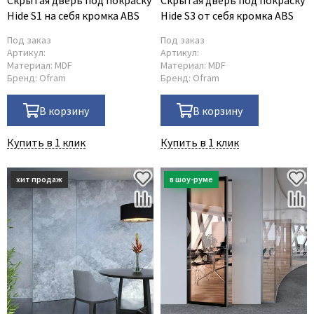
Скрытая дверь под покраску
Скрытая дверь под покраску
Hide S1 на себя кромка ABS
Hide S3 от себя кромка ABS
Под заказ
Под заказ
Артикул:
Артикул:
Материал:
MDF
Материал:
MDF
Бренд:
Ofram
Бренд:
Ofram
В корзину
В корзину
Купить в 1 клик
Купить в 1 клик