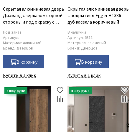
Скрытая алюминиевая дверь
Скрытая алюминиевая дверь
Диаманд с зеркалом с одной
с покрытием Egger H1386
стороны и под окраску с
дуб каселла коричневый
другой
Под заказ
В наличии
Артикул:
Артикул:
6811
Материал:
алюминий
Материал:
алюминий
Бренд:
Дверцов
Бренд:
Дверцов
В корзину
В корзину
Купить в 1 клик
Купить в 1 клик