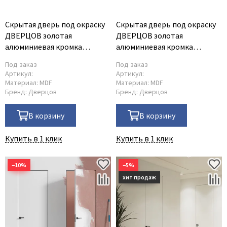
Скрытая дверь под окраску
Скрытая дверь под окраску
ДВЕРЦОВ золотая
ДВЕРЦОВ золотая
алюминиевая кромка
алюминиевая кромка
открывание на себя
открывание от себя
Под заказ
Под заказ
Артикул:
Артикул:
Материал:
MDF
Материал:
MDF
Бренд:
Дверцов
Бренд:
Дверцов
В корзину
В корзину
Купить в 1 клик
Купить в 1 клик
−10%
−5%