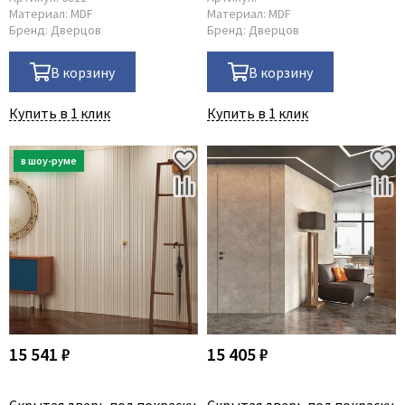
Материал:
MDF
Материал:
MDF
Бренд:
Дверцов
Бренд:
Дверцов
В корзину
В корзину
Купить в 1 клик
Купить в 1 клик
15 541 ₽
15 405 ₽