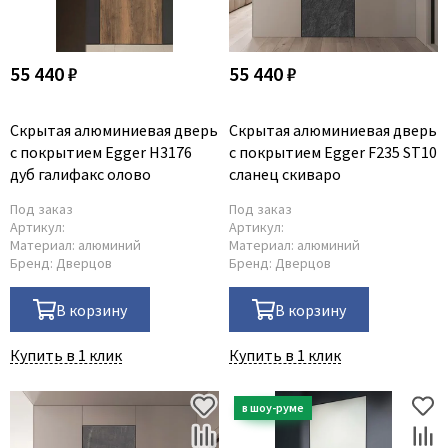
55 440 ₽
55 440 ₽
Скрытая алюминиевая дверь
Скрытая алюминиевая дверь
с покрытием Egger H3176
с покрытием Egger F235 ST10
дуб галифакс олово
сланец скиваро
Под заказ
Под заказ
Артикул:
Артикул:
Материал:
алюминий
Материал:
алюминий
Бренд:
Дверцов
Бренд:
Дверцов
В корзину
В корзину
Купить в 1 клик
Купить в 1 клик