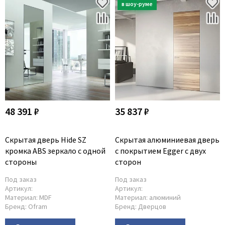
48 391 ₽
35 837 ₽
Скрытая дверь Hide SZ
Скрытая алюминиевая дверь
кромка ABS зеркало с одной
с покрытием Egger c двух
стороны
сторон
Под заказ
Под заказ
Артикул:
Артикул:
Материал:
MDF
Материал:
алюминий
Бренд:
Ofram
Бренд:
Дверцов