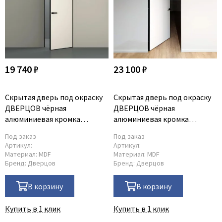
19 740 ₽
23 100 ₽
Скрытая дверь под окраску
Скрытая дверь под окраску
ДВЕРЦОВ чёрная
ДВЕРЦОВ чёрная
алюминиевая кромка
алюминиевая кромка
открывание на себя
открывание от себя
Под заказ
Под заказ
Артикул:
Артикул:
Материал:
MDF
Материал:
MDF
Бренд:
Дверцов
Бренд:
Дверцов
В корзину
В корзину
Купить в 1 клик
Купить в 1 клик