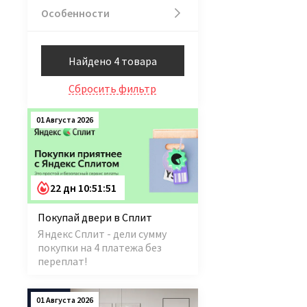
Особенности
Найдено 4 товара
Сбросить фильтр
01 Августа 2026
22 дн 10:51:50
Покупай двери в Сплит
Яндекс Сплит - дели сумму
покупки на 4 платежа без
переплат!
01 Августа 2026