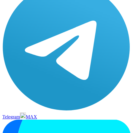
Telegram
MAX