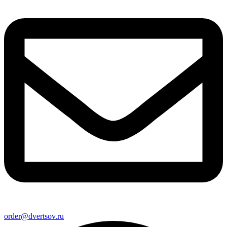
order@dvertsov.ru