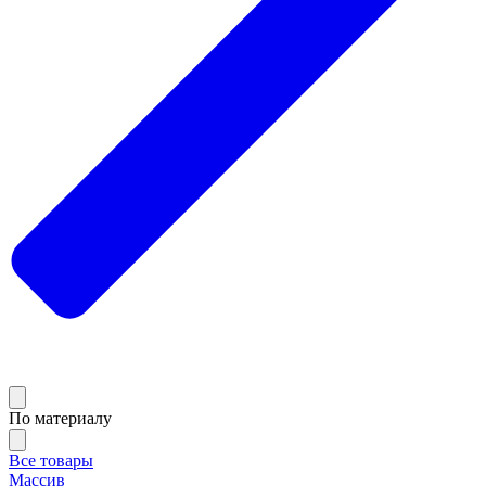
По материалу
Все товары
Массив