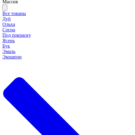
Массив
Все товары
Дуб
Ольха
Сосна
Под покраску
Ясень
Бук
Эмаль
Экошпон