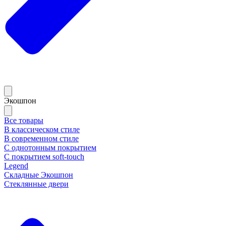
Экошпон
Все товары
В классическом стиле
В современном стиле
С однотонным покрытием
С покрытием soft-touch
Legend
Складные Экошпон
Стеклянные двери