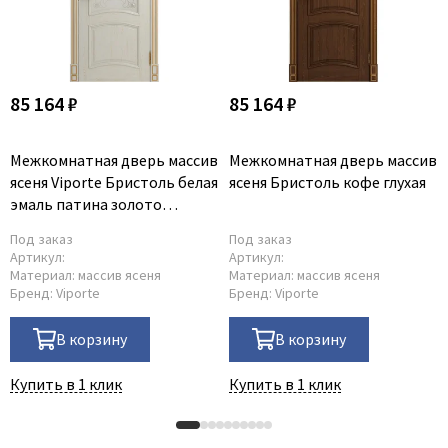
85 164 ₽
85 164 ₽
Межкомнатная дверь массив
Межкомнатная дверь массив
ясеня Viporte Бристоль белая
ясеня Бристоль кофе глухая
эмаль патина золото
остеклённая
Под заказ
Под заказ
Артикул:
Артикул:
Материал:
массив ясеня
Материал:
массив ясеня
Бренд:
Viporte
Бренд:
Viporte
В корзину
В корзину
Купить в 1 клик
Купить в 1 клик