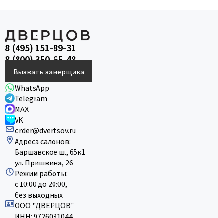
8 (495) 151-89-31
8 (800) 350-65-48
Вызвать замерщика
WhatsApp
Telegram
MAX
VK
order@dvertsov.ru
Адреса салонов:
Варшавское ш., 65к1
ул. Пришвина, 26
Режим работы:
с 10:00 до 20:00,
без выходных
ООО "ДВЕРЦОВ"
ИНН: 9726031044