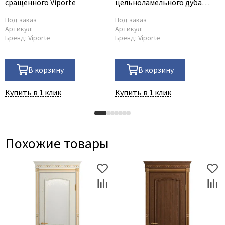
сращенного Viporte
цельноламельного дуба
Viporte
Под заказ
Под заказ
Артикул:
Артикул:
Бренд:
Viporte
Бренд:
Viporte
В корзину
В корзину
Купить в 1 клик
Купить в 1 клик
Похожие товары