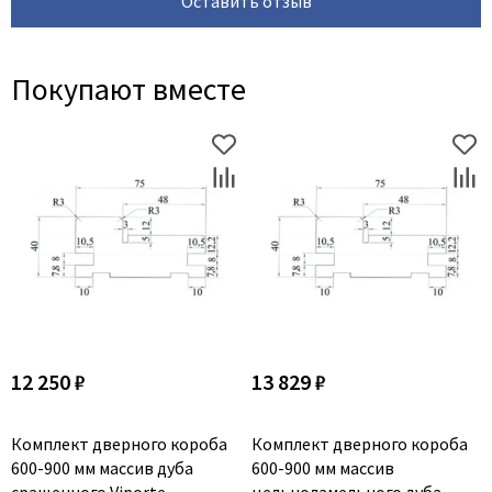
Оставить отзыв
Покупают вместе
12 250 ₽
13 829 ₽
Комплект дверного короба
Комплект дверного короба
600-900 мм массив дуба
600-900 мм массив
сращенного Viporte
цельноламельного дуба