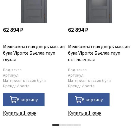
62 894 ₽
62 894 ₽
Межкомнатная дверь массив
Межкомнатная дверь массив
бука Viporte Бьелла тауп
бука Viporte Бьелла тауп
глухая
остеклённая
Под заказ
Под заказ
Артикул:
Артикул:
Материал:
массив бука
Материал:
массив бука
Бренд:
Viporte
Бренд:
Viporte
В корзину
В корзину
Купить в 1 клик
Купить в 1 клик