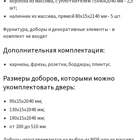
коробка из массива, с уплотнителем 75x40x2040 мм - 2,5
Poseidon
шт;
Profil Doors
наличник из массива, прямой 80x15x2140 мм - 5 шт.
Profilo Porte
Фурнитура, доборы и декоративные элементы - в
Protector
комплект не входят.
Regidoors
STR
Дополнительная комплектация:
Torex
карнизы, фризы, розетки, бордюры, плинтус.
Tupai
Uberture
Размеры доборов, которыми можно
Valcomp
укомплектовать дверь:
Venezia Unique
90х15х2040 мм;
Verum
130х15х2040 мм;
Viporte
190х15х2040 мм;
Zadoor
от 200 до 510 мм.
Доборы изготавливаются на выбор из MDF или из массива