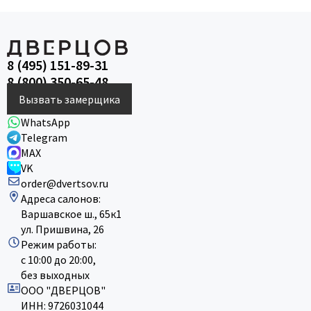
8 (495) 151-89-31
8 (800) 350-65-48
Вызвать замерщика
WhatsApp
Telegram
MAX
VK
order@dvertsov.ru
Адреса салонов:
Варшавское ш., 65к1
ул. Пришвина, 26
Режим работы:
с 10:00 до 20:00,
без выходных
ООО "ДВЕРЦОВ"
ИНН: 9726031044