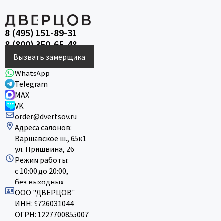
8 (495) 151-89-31
8 (800) 350-65-48
Вызвать замерщика
WhatsApp
Telegram
MAX
VK
order@dvertsov.ru
Адреса салонов:
Варшавское ш., 65к1
ул. Пришвина, 26
Режим работы:
с 10:00 до 20:00,
без выходных
ООО "ДВЕРЦОВ"
ИНН: 9726031044
ОГРН: 1227700855007