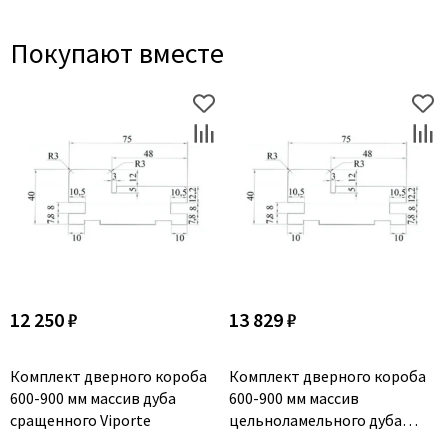
Покупают вместе
12 250 ₽
13 829 ₽
Комплект дверного короба
Комплект дверного короба
600-900 мм массив дуба
600-900 мм массив
сращенного Viporte
цельноламельного дуба
Viporte