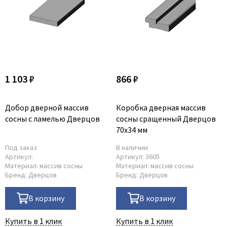
1 103 ₽
866 ₽
Добор дверной массив
Коробка дверная массив
сосны с ламелью Дверцов
сосны сращенный Дверцов
70х34 мм
Под заказ
В наличии
Артикул:
Артикул:
3605
Материал:
массив сосны
Материал:
массив сосны
Бренд:
Дверцов
Бренд:
Дверцов
В корзину
В корзину
Купить в 1 клик
Купить в 1 клик