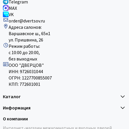
Telegram
MAX
VK
order@dvertsov.ru
Адреса салонов:
Варшавское ш., 65к1
ул. Пришвина, 26
Режим работы:
с 10:00 до 20:00,
без выходных
ООО "ДВЕРЦОВ"
ИНН: 9726031044
ОГРН: 1227700855007
КПП: 772601001
Каталог
Информация
О компании
Интернет-магазин межкомнатных и входных дверей,