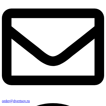
order@dvertsov.ru