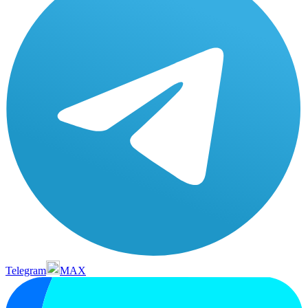
Telegram
MAX