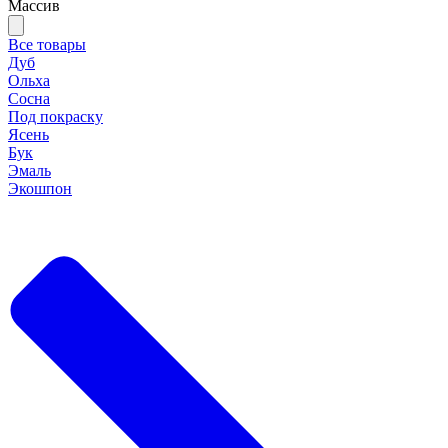
Массив
Все товары
Дуб
Ольха
Сосна
Под покраску
Ясень
Бук
Эмаль
Экошпон