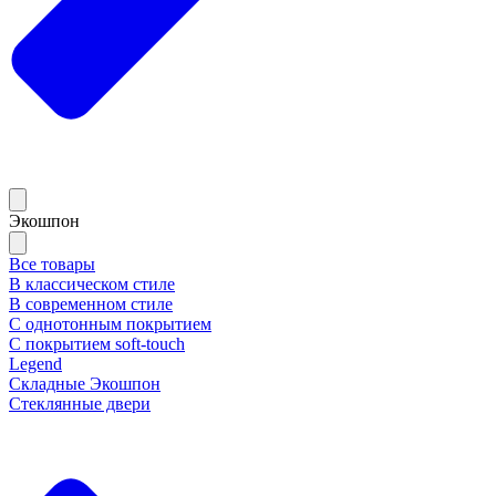
Экошпон
Все товары
В классическом стиле
В современном стиле
С однотонным покрытием
С покрытием soft-touch
Legend
Складные Экошпон
Стеклянные двери