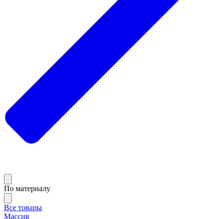
По материалу
Все товары
Массив