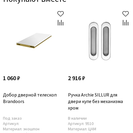
1 060 ₽
2 916 ₽
Добор дверной телескоп
Ручка Archie SILLUR для
Brandoors
двери купе без механизма
хром
Под заказ
В наличии
Артикул:
Артикул:
9510
Материал:
экошпон
Материал:
ЦАМ