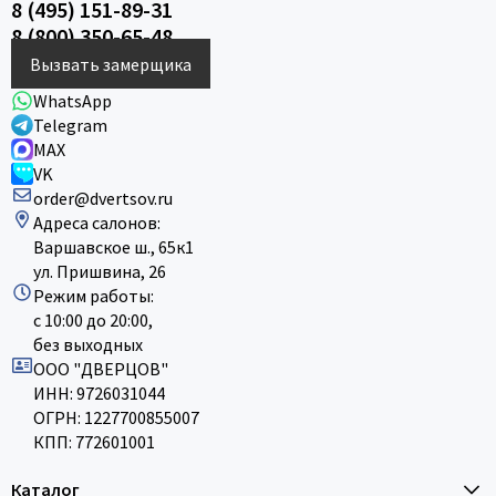
8 (495) 151-89-31
8 (800) 350-65-48
Вызвать замерщика
WhatsApp
Telegram
MAX
VK
order@dvertsov.ru
Адреса салонов:
Варшавское ш., 65к1
ул. Пришвина, 26
Режим работы:
с 10:00 до 20:00,
без выходных
ООО "ДВЕРЦОВ"
ИНН: 9726031044
ОГРН: 1227700855007
КПП: 772601001
Каталог