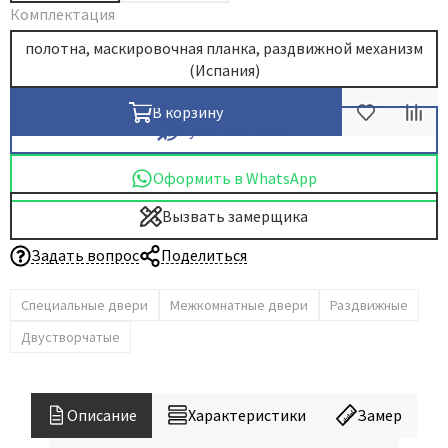
Комплектация
полотна, маскировочная планка, раздвижной механизм
(Испания)
В корзину
Купить в 1 клик
Оформить в WhatsApp
Вызвать замерщика
Задать вопрос
Поделиться
Специальные двери
Межкомнатные двери
Раздвижные
Двустворчатые
Описание
Характеристики
Замер