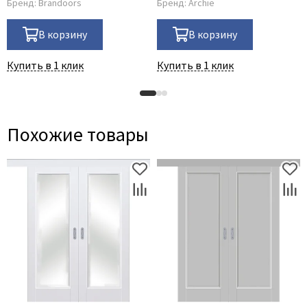
Бренд:
Brandoors
Бренд:
Archie
В корзину
В корзину
Купить в 1 клик
Купить в 1 клик
Похожие товары