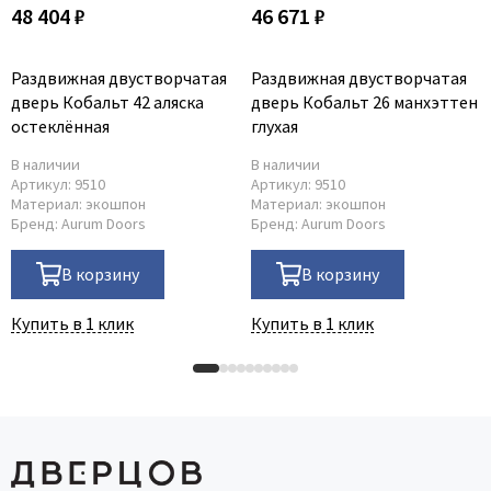
48 404 ₽
46 671 ₽
Раздвижная двустворчатая
Раздвижная двустворчатая
дверь Кобальт 42 аляска
дверь Кобальт 26 манхэттен
остеклённая
глухая
В наличии
В наличии
Артикул:
9510
Артикул:
9510
Материал:
экошпон
Материал:
экошпон
Бренд:
Aurum Doors
Бренд:
Aurum Doors
В корзину
В корзину
Купить в 1 клик
Купить в 1 клик