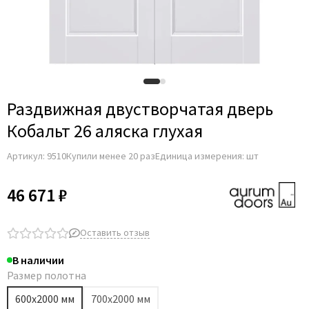
Раздвижная двустворчатая дверь
Кобальт 26 аляска глухая
Артикул:
9510
Купили менее 20 раз
Единица измерения: шт
46 671 ₽
Оставить отзыв
В наличии
Размер полотна
600х2000 мм
700х2000 мм