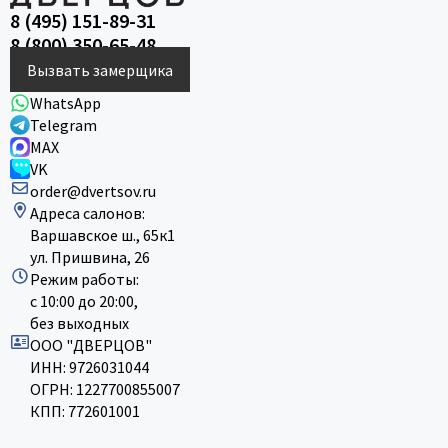
8 (495) 151-89-31
8 (800) 350-65-48
Вызвать замерщика
WhatsApp
Telegram
MAX
VK
order@dvertsov.ru
Адреса салонов:
Варшавское ш., 65к1
ул. Пришвина, 26
Режим работы:
с 10:00 до 20:00,
без выходных
ООО "ДВЕРЦОВ"
ИНН: 9726031044
ОГРН: 1227700855007
КПП: 772601001