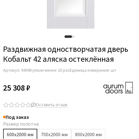
Раздвижная одностворчатая дверь
Кобальт 42 аляска остеклённая
Артикул:
9494
Купили менее 20 раз
Единица измерения: шт
25 308 ₽
Оставить отзыв
Под заказ
Размер полотна
600х2000 мм
700х2000 мм
800х2000 мм