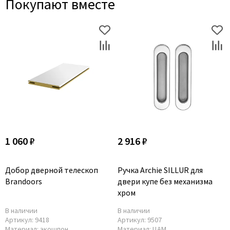
Покупают вместе
1 060 ₽
2 916 ₽
Добор дверной телескоп
Ручка Archie SILLUR для
Brandoors
двери купе без механизма
хром
В наличии
В наличии
Артикул:
9418
Артикул:
9507
Материал:
экошпон
Материал:
ЦАМ