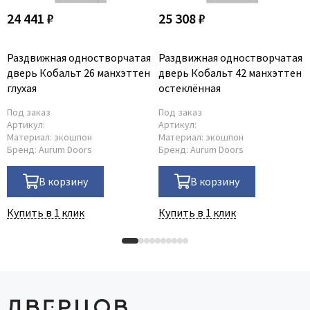
24 441 ₽
25 308 ₽
Раздвижная одностворчатая
Раздвижная одностворчатая
дверь Кобальт 26 манхэттен
дверь Кобальт 42 манхэттен
глухая
остеклённая
Под заказ
Под заказ
Артикул:
Артикул:
Материал:
экошпон
Материал:
экошпон
Бренд:
Aurum Doors
Бренд:
Aurum Doors
В корзину
В корзину
Купить в 1 клик
Купить в 1 клик