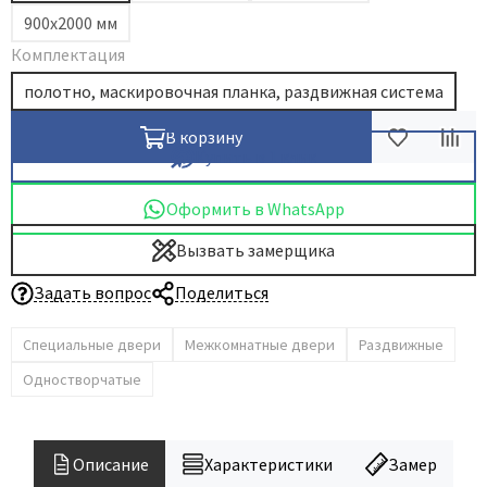
900х2000 мм
Комплектация
полотно, маскировочная планка, раздвижная система
В корзину
Купить в 1 клик
Оформить в WhatsApp
Вызвать замерщика
Задать вопрос
Поделиться
Специальные двери
Межкомнатные двери
Раздвижные
Одностворчатые
Описание
Характеристики
Замер