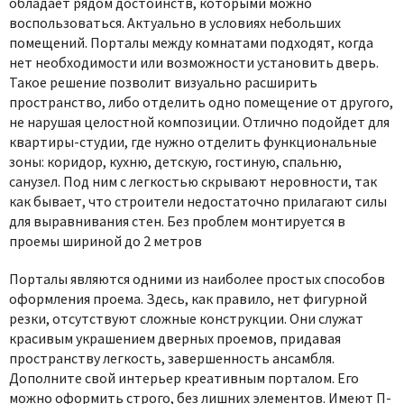
обладает рядом достоинств, которыми можно
воспользоваться. Актуально в условиях небольших
помещений. Порталы между комнатами подходят, когда
нет необходимости или возможности установить дверь.
Такое решение позволит визуально расширить
пространство, либо отделить одно помещение от другого,
не нарушая целостной композиции. Отлично подойдет для
квартиры-студии, где нужно отделить функциональные
зоны: коридор, кухню, детскую, гостиную, спальню,
санузел. Под ним с легкостью скрывают неровности, так
как бывает, что строители недостаточно прилагают силы
для выравнивания стен. Без проблем монтируется в
проемы шириной до 2 метров
Порталы являются одними из наиболее простых способов
оформления проема. Здесь, как правило, нет фигурной
резки, отсутствуют сложные конструкции. Они служат
красивым украшением дверных проемов, придавая
пространству легкость, завершенность ансамбля.
Дополните свой интерьер креативным порталом. Его
можно оформить строго, без лишних элементов. Имеют П-