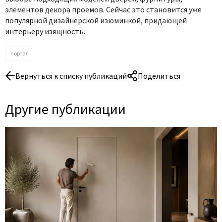
элементов декора проемов. Сейчас это становится уже
популярной дизайнерской изюминкой, придающей
интерьеру изящность.
портал
Вернуться к списку публикаций
Поделиться
Другие публикации
06 Августа 2026