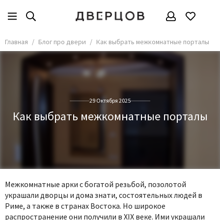
Главная
Блог про двери
Как выбрать межкомнатные порталы
29 Октября 2025
Как выбрать межкомнатные порталы
Межкомнатные арки с богатой резьбой, позолотой
украшали дворцы и дома знати, состоятельных людей в
Риме, а также в странах Востока. Но широкое
распространение они получили в XIX веке. Ими украшали