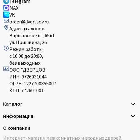
Telegram
MAX
VK
order@dvertsov.ru
Адреса салонов:
Варшавское ш., 65к1
ул. Пришвина, 26
Режим работы:
с 10:00 до 20:00,
без выходных
ООО "ДВЕРЦОВ"
ИНН: 9726031044
ОГРН: 1227700855007
КПП: 772601001
Каталог
Информация
О компании
Интернет-магазин межкомнатных и входных дверей,