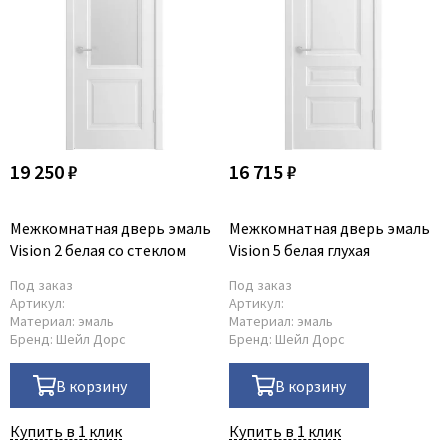
Коричневые
Двери по RAL/NCS
С черной кромкой
Двухцветные двери
19 250 ₽
16 715 ₽
Межкомнатная дверь эмаль
Межкомнатная дверь эмаль
Vision 2 белая со стеклом
Vision 5 белая глухая
Под заказ
Под заказ
Артикул:
Артикул:
Материал:
эмаль
Материал:
эмаль
Бренд:
Шейл Дорс
Бренд:
Шейл Дорс
В корзину
В корзину
Купить в 1 клик
Купить в 1 клик