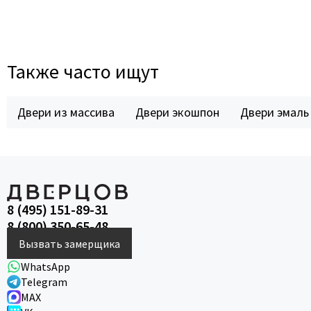
Также часто ищут
Двери из массива
Двери экошпон
Двери эмаль
8 (495) 151-89-31
8 (800) 350-65-48
Вызвать замерщика
WhatsApp
Telegram
MAX