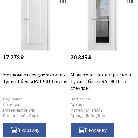
17 278 ₽
20 845 ₽
Межкомнатная дверь эмаль
Межкомнатная дверь эмаль
Турин 1 белая RAL 9010 глухая
Турин 1 белая RAL 9010 со
стеклом
Под заказ
Под заказ
Артикул:
Артикул:
Материал:
эмаль
Материал:
эмаль
Бренд:
Шейл Дорс
Бренд:
Шейл Дорс
В корзину
В корзину