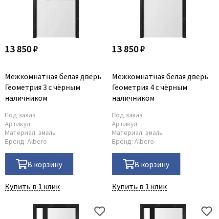
13 850 ₽
13 850 ₽
Межкомнатная белая дверь
Межкомнатная белая дверь
Геометрия 3 с чёрным
Геометрия 4 с чёрным
наличником
наличником
Под заказ
Под заказ
Артикул:
Артикул:
Материал:
эмаль
Материал:
эмаль
Бренд:
Albero
Бренд:
Albero
В корзину
В корзину
Купить в 1 клик
Купить в 1 клик