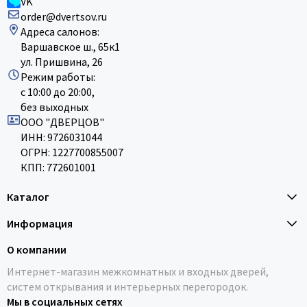
VK
order@dvertsov.ru
Адреса салонов:
Варшавское ш., 65к1
ул. Пришвина, 26
Режим работы:
с 10:00 до 20:00,
без выходных
ООО "ДВЕРЦОВ"
ИНН: 9726031044
ОГРН: 1227700855007
КПП: 772601001
Каталог
Информация
О компании
Интернет-магазин межкомнатных и входных дверей,
систем открывания и интерьерных перегородок.
Мы в социальных сетях