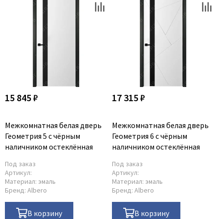
15 845 ₽
17 315 ₽
Межкомнатная белая дверь
Межкомнатная белая дверь
Геометрия 5 с чёрным
Геометрия 6 с чёрным
наличником остеклённая
наличником остеклённая
Под заказ
Под заказ
Артикул:
Артикул:
Материал:
эмаль
Материал:
эмаль
Бренд:
Albero
Бренд:
Albero
В корзину
В корзину