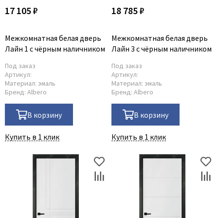
17 105 ₽
18 785 ₽
Межкомнатная белая дверь
Межкомнатная белая дверь
Лайн 1 с чёрным наличником
Лайн 3 с чёрным наличником
Под заказ
Под заказ
Артикул:
Артикул:
Материал:
эмаль
Материал:
эмаль
Бренд:
Albero
Бренд:
Albero
В корзину
В корзину
Купить в 1 клик
Купить в 1 клик