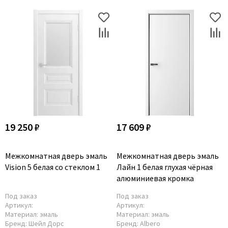
19 250 ₽
17 609 ₽
Межкомнатная дверь эмаль
Межкомнатная дверь эмаль
Vision 5 белая со стеклом 1
Лайн 1 белая глухая чёрная
алюминиевая кромка
Под заказ
Под заказ
Артикул:
Артикул:
Материал:
эмаль
Материал:
эмаль
Бренд:
Шейл Дорс
Бренд:
Albero