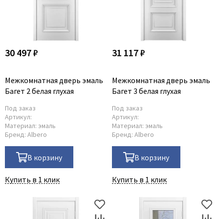
30 497 ₽
31 117 ₽
Межкомнатная дверь эмаль
Межкомнатная дверь эмаль
Багет 2 белая глухая
Багет 3 белая глухая
Под заказ
Под заказ
Артикул:
Артикул:
Материал:
эмаль
Материал:
эмаль
Бренд:
Albero
Бренд:
Albero
В корзину
В корзину
Купить в 1 клик
Купить в 1 клик