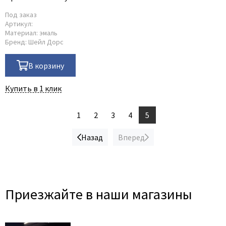
Под заказ
Артикул:
Материал:
эмаль
Бренд:
Шейл Дорс
В корзину
Купить в 1 клик
1
2
3
4
5
Назад
Вперед
Приезжайте в наши магазины