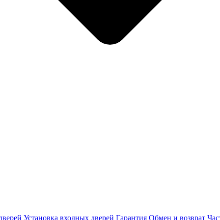
дверей
Установка входных дверей
Гарантия
Обмен и возврат
Час