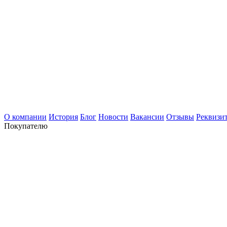
О компании
История
Блог
Новости
Вакансии
Отзывы
Реквизи
Покупателю