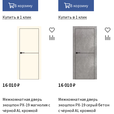
В корзину
В корзину
Купить в 1 клик
Купить в 1 клик
16 010 ₽
16 010 ₽
Межкомнатная дверь
Межкомнатная дверь
экошпон PX-19 магнолия с
экошпон PX-19 серый бетон
чёрной AL кромкой
с чёрной AL кромкой