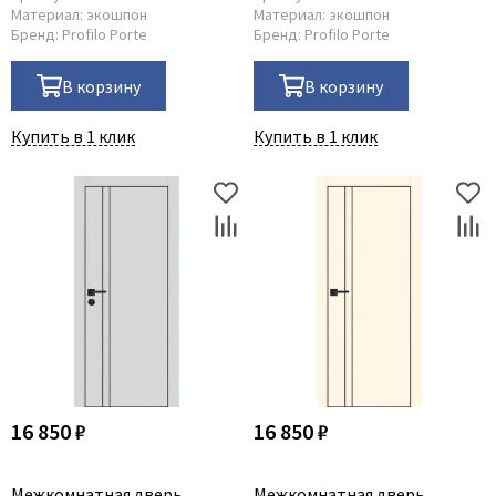
Материал:
экошпон
Материал:
экошпон
Бренд:
Profilo Porte
Бренд:
Profilo Porte
В корзину
В корзину
Купить в 1 клик
Купить в 1 клик
16 850 ₽
16 850 ₽
Межкомнатная дверь
Межкомнатная дверь