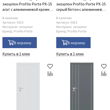
экошпон Profilo Porte PX-15
экошпон Profilo Porte PX-15
агат с алюминиевой кромкой
серый бетон с алюминиевой
с 4-х сторон
кромкой с 4-х сторон
В наличии
В наличии
Артикул:
5015
Артикул:
5015
Материал:
экошпон
Материал:
экошпон
Бренд:
Profilo Porte
Бренд:
Profilo Porte
В корзину
В корзину
Купить в 1 клик
Купить в 1 клик