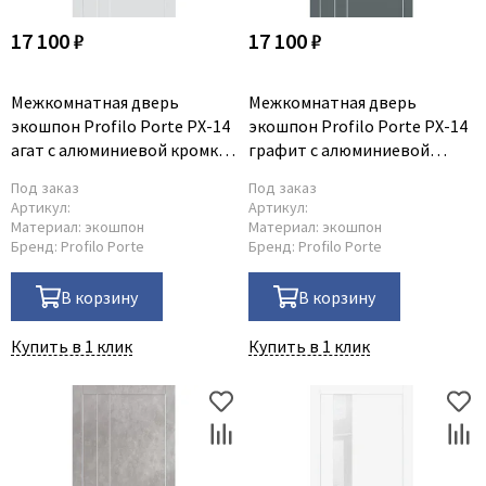
17 100 ₽
17 100 ₽
Межкомнатная дверь
Межкомнатная дверь
экошпон Profilo Porte PX-14
экошпон Profilo Porte PX-14
агат с алюминиевой кромкой
графит с алюминиевой
с 4-х сторон
кромкой с 4-х сторон
Под заказ
Под заказ
Артикул:
Артикул:
Материал:
экошпон
Материал:
экошпон
Бренд:
Profilo Porte
Бренд:
Profilo Porte
В корзину
В корзину
Купить в 1 клик
Купить в 1 клик