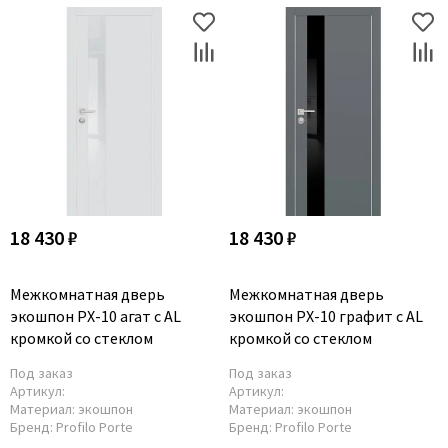
18 430 ₽
18 430 ₽
Межкомнатная дверь
Межкомнатная дверь
экошпон PX-10 агат с AL
экошпон PX-10 графит с AL
кромкой со стеклом
кромкой со стеклом
Под заказ
Под заказ
Артикул:
Артикул:
Материал:
экошпон
Материал:
экошпон
Бренд:
Profilo Porte
Бренд:
Profilo Porte