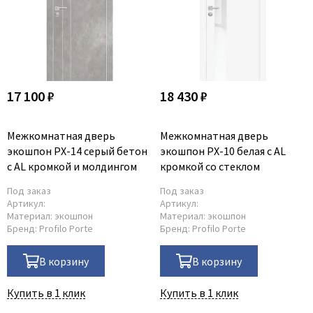
17 100 ₽
18 430 ₽
Межкомнатная дверь
Межкомнатная дверь
экошпон PX-14 серый бетон
экошпон PX-10 белая с AL
с AL кромкой и молдингом
кромкой со стеклом
Под заказ
Под заказ
Артикул:
Артикул:
Материал:
экошпон
Материал:
экошпон
Бренд:
Profilo Porte
Бренд:
Profilo Porte
В корзину
В корзину
Купить в 1 клик
Купить в 1 клик