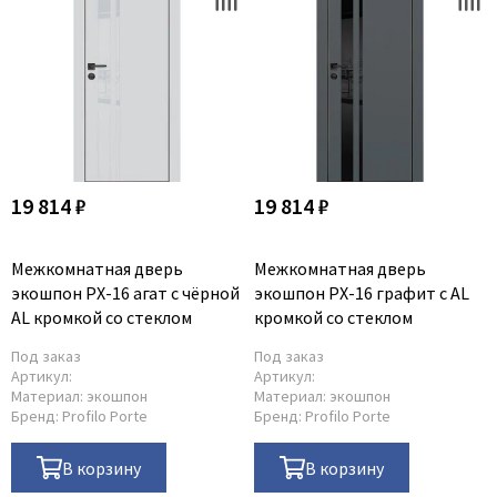
19 814 ₽
19 814 ₽
Межкомнатная дверь
Межкомнатная дверь
экошпон PX-16 агат с чёрной
экошпон PX-16 графит с AL
AL кромкой со стеклом
кромкой со стеклом
Под заказ
Под заказ
Артикул:
Артикул:
Материал:
экошпон
Материал:
экошпон
Бренд:
Profilo Porte
Бренд:
Profilo Porte
В корзину
В корзину