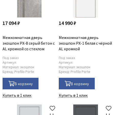
17 094 ₽
14 990 ₽
Межкомнатная дверь
Межкомнатная дверь
экошпон PX-8 серый бетон с
экошпон PX-1 белая с чёрной
AL кромкой со стеклом
AL кромкой
Под заказ
Под заказ
Артикул:
Артикул:
Материал:
экошпон
Материал:
экошпон
Бренд:
Profilo Porte
Бренд:
Profilo Porte
В корзину
В корзину
Купить в 1 клик
Купить в 1 клик