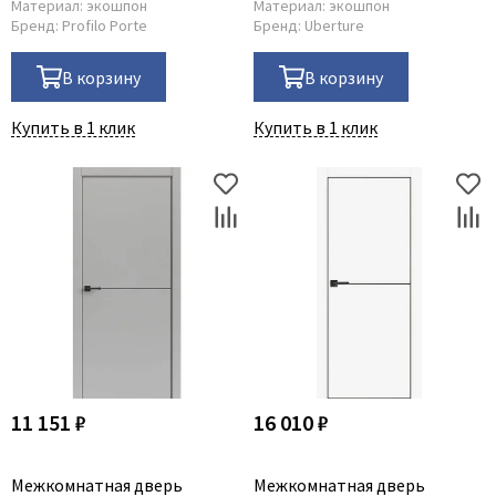
Материал:
экошпон
Материал:
экошпон
Бренд:
Profilo Porte
Бренд:
Uberture
В корзину
В корзину
Купить в 1 клик
Купить в 1 клик
11 151 ₽
16 010 ₽
Межкомнатная дверь
Межкомнатная дверь