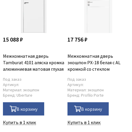
15 088 ₽
17 756 ₽
Межкомнатная дверь
Межкомнатная дверь
Tamburat 4101 аляска кромка
экошпон PX-18 белая с AL
алюминиевая матовая глухая
кромкой со стеклом
Под заказ
Под заказ
Артикул:
Артикул:
Материал:
экошпон
Материал:
экошпон
Бренд:
Uberture
Бренд:
Profilo Porte
В корзину
В корзину
Купить в 1 клик
Купить в 1 клик