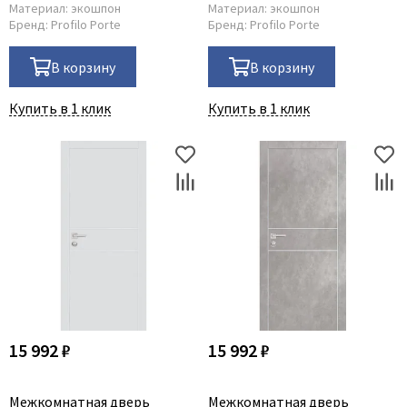
Материал:
экошпон
Материал:
экошпон
Бренд:
Profilo Porte
Бренд:
Profilo Porte
В корзину
В корзину
Купить в 1 клик
Купить в 1 клик
15 992 ₽
15 992 ₽
Межкомнатная дверь
Межкомнатная дверь