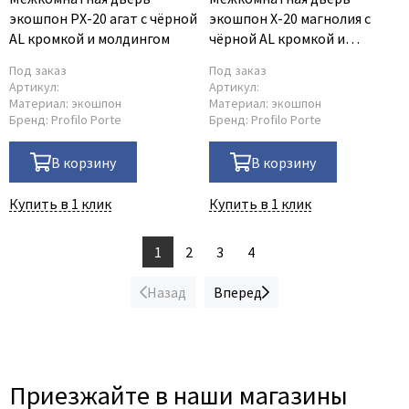
экошпон PX-20 агат с чёрной
экошпон X-20 магнолия с
AL кромкой и молдингом
чёрной AL кромкой и
молдингом
Под заказ
Под заказ
Артикул:
Артикул:
Материал:
экошпон
Материал:
экошпон
Бренд:
Profilo Porte
Бренд:
Profilo Porte
В корзину
В корзину
Купить в 1 клик
Купить в 1 клик
1
2
3
4
Назад
Вперед
Приезжайте в наши магазины