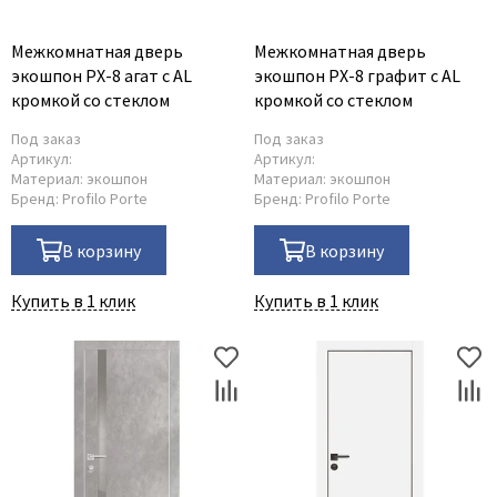
Межкомнатная дверь
Межкомнатная дверь
экошпон PX-8 агат с AL
экошпон PX-8 графит с AL
кромкой со стеклом
кромкой со стеклом
Под заказ
Под заказ
Артикул:
Артикул:
Материал:
экошпон
Материал:
экошпон
Бренд:
Profilo Porte
Бренд:
Profilo Porte
В корзину
В корзину
Купить в 1 клик
Купить в 1 клик