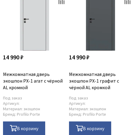
14 990 ₽
14 990 ₽
Межкомнатная дверь
Межкомнатная дверь
экошпон PX-1 агат с чёрной
экошпон PX-1 графит с
AL кромкой
чёрной AL кромкой
Под заказ
Под заказ
Артикул:
Артикул:
Материал:
экошпон
Материал:
экошпон
Бренд:
Profilo Porte
Бренд:
Profilo Porte
В корзину
В корзину