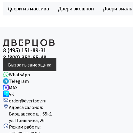
Двери из массива
Двери экошпон
Двери эмаль
8 (495) 151-89-31
8 (800) 350-65-48
Вызвать замерщика
WhatsApp
Telegram
MAX
VK
order@dvertsov.ru
Адреса салонов:
Варшавское ш., 65к1
ул. Пришвина, 26
Режим работы: