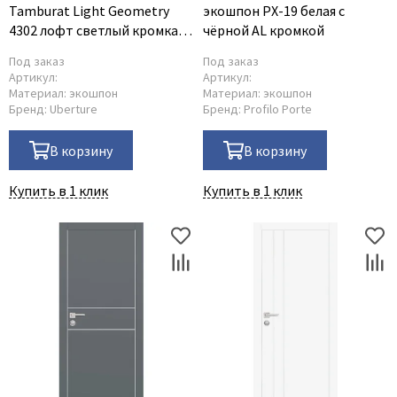
Tamburat Light Geometry
экошпон PX-19 белая с
4302 лофт светлый кромка
чёрной AL кромкой
ABS чёрная глухая
Под заказ
Под заказ
Артикул:
Артикул:
Материал:
экошпон
Материал:
экошпон
Бренд:
Uberture
Бренд:
Profilo Porte
В корзину
В корзину
Купить в 1 клик
Купить в 1 клик