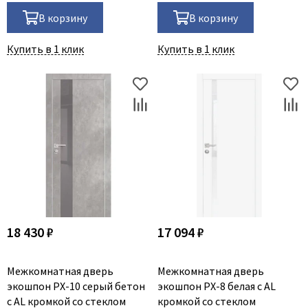
В корзину
В корзину
Купить в 1 клик
Купить в 1 клик
18 430 ₽
17 094 ₽
Межкомнатная дверь
Межкомнатная дверь
экошпон PX-10 серый бетон
экошпон PX-8 белая с AL
с AL кромкой со стеклом
кромкой со стеклом