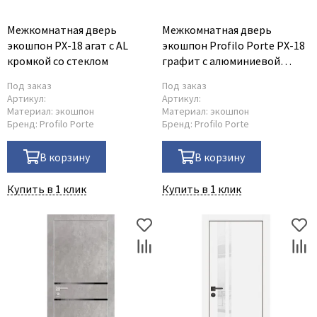
Межкомнатная дверь
Межкомнатная дверь
экошпон PX-18 агат с AL
экошпон Profilo Porte PX-18
кромкой со стеклом
графит с алюминиевой
кромкой с 4-х сторон стекло
Под заказ
Под заказ
Lacobel серый
Артикул:
Артикул:
Материал:
экошпон
Материал:
экошпон
Бренд:
Profilo Porte
Бренд:
Profilo Porte
В корзину
В корзину
Купить в 1 клик
Купить в 1 клик