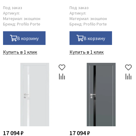
Под заказ
Под заказ
Артикул:
Артикул:
Материал:
экошпон
Материал:
экошпон
Бренд:
Profilo Porte
Бренд:
Profilo Porte
В корзину
В корзину
Купить в 1 клик
Купить в 1 клик
17 094 ₽
17 094 ₽