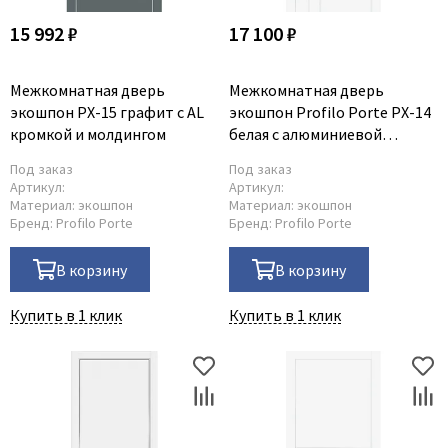
15 992 ₽
17 100 ₽
Межкомнатная дверь
Межкомнатная дверь
экошпон PX-15 графит с AL
экошпон Profilo Porte PX-14
кромкой и молдингом
белая с алюминиевой
кромкой с 4-х сторон
Под заказ
Под заказ
Артикул:
Артикул:
Материал:
экошпон
Материал:
экошпон
Бренд:
Profilo Porte
Бренд:
Profilo Porte
В корзину
В корзину
Купить в 1 клик
Купить в 1 клик