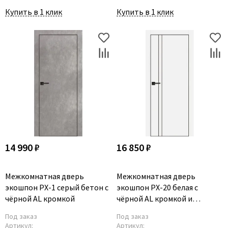
Купить в 1 клик
Купить в 1 клик
14 990 ₽
16 850 ₽
Межкомнатная дверь
Межкомнатная дверь
экошпон PX-1 серый бетон с
экошпон PX-20 белая с
чёрной AL кромкой
чёрной AL кромкой и
молдингом
Под заказ
Под заказ
Артикул:
Артикул: