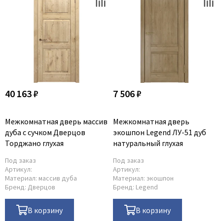
40 163 ₽
7 506 ₽
Межкомнатная дверь массив
Межкомнатная дверь
дуба с сучком Дверцов
экошпон Legend ЛУ-51 дуб
Торджано глухая
натуральный глухая
Под заказ
Под заказ
Артикул:
Артикул:
Материал:
массив дуба
Материал:
экошпон
Бренд:
Дверцов
Бренд:
Legend
В корзину
В корзину