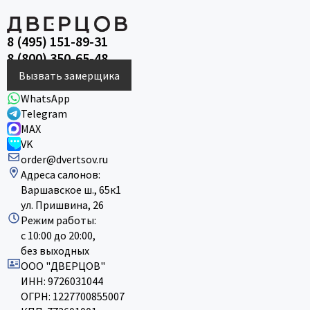
8 (495) 151-89-31
8 (800) 350-65-48
Вызвать замерщика
WhatsApp
Telegram
MAX
VK
order@dvertsov.ru
Адреса салонов:
Варшавское ш., 65к1
ул. Пришвина, 26
Режим работы:
с 10:00 до 20:00,
без выходных
ООО "ДВЕРЦОВ"
ИНН: 9726031044
ОГРН: 1227700855007