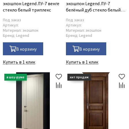
экошпон Legend ЛУ-7 венге
экошпон Legend ЛУ-7
стекло белый триплекс
белёный дуб стекло белый
триплекс
Под заказ
Под заказ
Артикул:
Артикул:
Материал:
экошпон
Материал:
экошпон
Бренд:
Legend
Бренд:
Legend
В корзину
В корзину
Купить в 1 клик
Купить в 1 клик