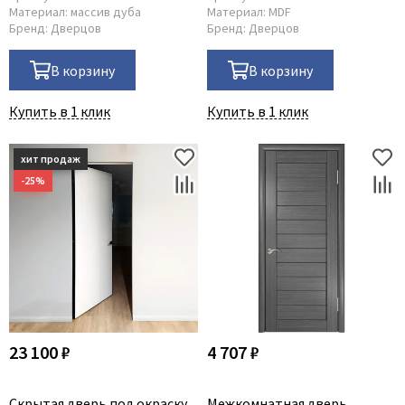
Материал:
массив дуба
Материал:
MDF
Бренд:
Дверцов
Бренд:
Дверцов
В корзину
В корзину
Купить в 1 клик
Купить в 1 клик
23 100 ₽
4 707 ₽
Скрытая дверь под окраску
Межкомнатная дверь