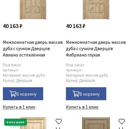
40 163 ₽
40 163 ₽
Межкомнатная дверь массив
Межкомнатная дверь массив
дуба с сучком Дверцов
дуба с сучком Дверцов
Авиано остеклённая
Фабриано глухая
Под заказ
Под заказ
Артикул:
Артикул:
Материал:
массив дуба
Материал:
массив дуба
Бренд:
Дверцов
Бренд:
Дверцов
В корзину
В корзину
Купить в 1 клик
Купить в 1 клик