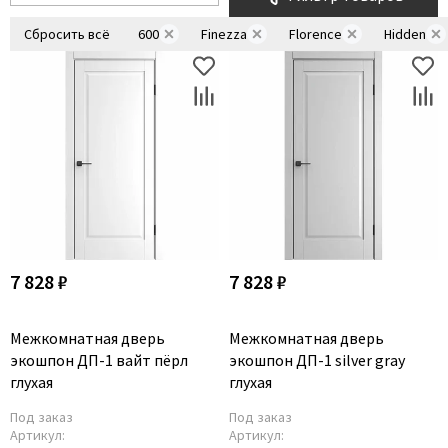
Сбросить всё
600
Finezza
Florence
Hidden
7 828 ₽
7 828 ₽
Межкомнатная дверь
Межкомнатная дверь
экошпон ДП-1 вайт пёрл
экошпон ДП-1 silver gray
глухая
глухая
Под заказ
Под заказ
Артикул:
Артикул: