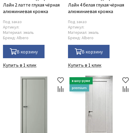
Лайн 2 латте глухая чёрная
Лайн 4 белая глухая чёрная
алюминиевая кромка
алюминиевая кромка
Под заказ
Под заказ
Артикул:
Артикул:
Материал:
эмаль
Материал:
эмаль
Бренд:
Albero
Бренд:
Albero
В корзину
В корзину
Купить в 1 клик
Купить в 1 клик