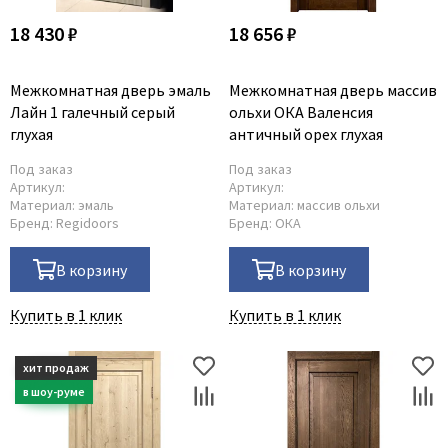
18 430 ₽
18 656 ₽
Межкомнатная дверь эмаль
Межкомнатная дверь массив
Лайн 1 галечный серый
ольхи ОКА Валенсия
глухая
античный орех глухая
Под заказ
Под заказ
Артикул:
Артикул:
Материал:
эмаль
Материал:
массив ольхи
Бренд:
Regidoors
Бренд:
ОКА
В корзину
В корзину
Купить в 1 клик
Купить в 1 клик