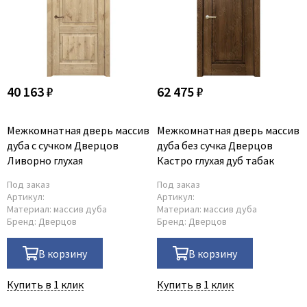
40 163 ₽
62 475 ₽
Межкомнатная дверь массив
Межкомнатная дверь массив
дуба с сучком Дверцов
дуба без сучка Дверцов
Ливорно глухая
Кастро глухая дуб табак
Под заказ
Под заказ
Артикул:
Артикул:
Материал:
массив дуба
Материал:
массив дуба
Бренд:
Дверцов
Бренд:
Дверцов
В корзину
В корзину
Купить в 1 клик
Купить в 1 клик