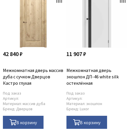
42 840 ₽
11 907 ₽
Межкомнатная дверь массив
Межкомнатная дверь
дуба с сучком Дверцов
экошпон ДП-46 white silk
Кастро глухая
остеклённая
Под заказ
Под заказ
Артикул:
Артикул:
Материал:
массив дуба
Материал:
экошпон
Бренд:
Дверцов
Бренд:
Luxor
В корзину
В корзину