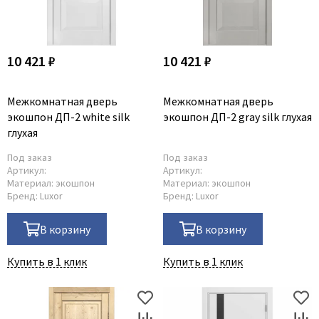
10 421 ₽
10 421 ₽
Межкомнатная дверь
Межкомнатная дверь
экошпон ДП-2 white silk
экошпон ДП-2 gray silk глухая
глухая
Под заказ
Под заказ
Артикул:
Артикул:
Материал:
экошпон
Материал:
экошпон
Бренд:
Luxor
Бренд:
Luxor
В корзину
В корзину
Купить в 1 клик
Купить в 1 клик