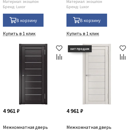
Материал:
экошпон
Материал:
экошпон
Бренд:
Luxor
Бренд:
Luxor
В корзину
В корзину
Купить в 1 клик
Купить в 1 клик
4 961 ₽
4 961 ₽
Межкомнатная дверь
Межкомнатная дверь