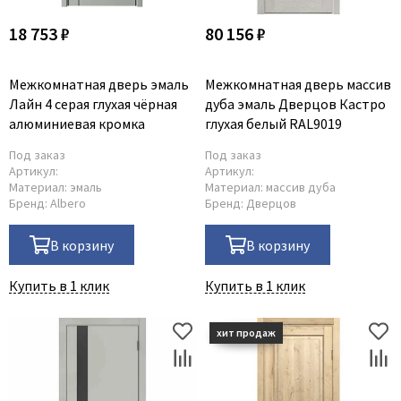
18 753 ₽
80 156 ₽
Межкомнатная дверь эмаль
Межкомнатная дверь массив
Лайн 4 серая глухая чёрная
дуба эмаль Дверцов Кастро
алюминиевая кромка
глухая белый RAL9019
Под заказ
Под заказ
Артикул:
Артикул:
Материал:
эмаль
Материал:
массив дуба
Бренд:
Albero
Бренд:
Дверцов
В корзину
В корзину
Купить в 1 клик
Купить в 1 клик