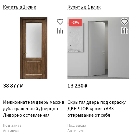
Купить в 1 клик
Купить в 1 клик
38 877 ₽
13 230 ₽
Межкомнатная дверь массив
Скрытая дверь под окраску
дуба сращенный Дверцов
ДВЕРЦОВ кромка ABS
Ливорно остеклённая
открывание от себя
Под заказ
Под заказ
Артикул:
Артикул: