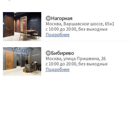
Нагорная
Москва, Варшавское шоссе, 65к1
с 10:00 до 20:00, без выходных
Подробнее
Бибирево
Москва, улица Пришвина, 26
с 10:00 до 20:00, без выходных
Подробнее