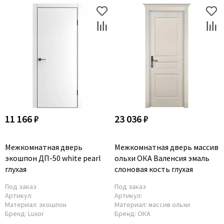
11 166 ₽
23 036 ₽
Межкомнатная дверь
Межкомнатная дверь массив
экошпон ДП-50 white pearl
ольхи ОКА Валенсия эмаль
глухая
слоновая кость глухая
Под заказ
Под заказ
Артикул:
Артикул:
Материал:
экошпон
Материал:
массив ольхи
Бренд:
Luxor
Бренд:
ОКА