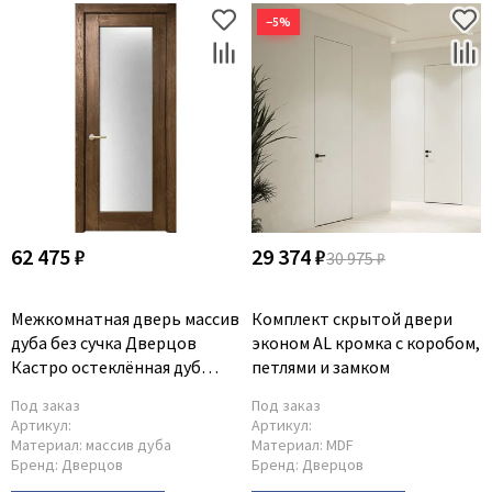
−5%
62 475 ₽
29 374 ₽
30 975 ₽
Межкомнатная дверь массив
Комплект скрытой двери
дуба без сучка Дверцов
эконом AL кромка с коробом,
Кастро остеклённая дуб
петлями и замком
табак
Под заказ
Под заказ
Артикул:
Артикул:
Материал:
массив дуба
Материал:
MDF
Бренд:
Дверцов
Бренд:
Дверцов