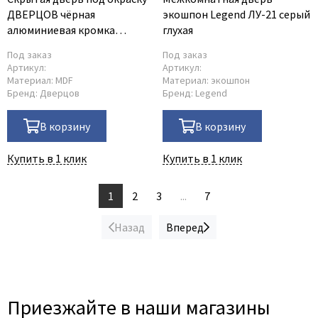
ДВЕРЦОВ чёрная
экошпон Legend ЛУ-21 серый
алюминиевая кромка
глухая
открывание от себя
Под заказ
Под заказ
Артикул:
Артикул:
Материал:
MDF
Материал:
экошпон
Бренд:
Дверцов
Бренд:
Legend
В корзину
В корзину
Купить в 1 клик
Купить в 1 клик
1
2
3
...
7
Назад
Вперед
Приезжайте в наши магазины