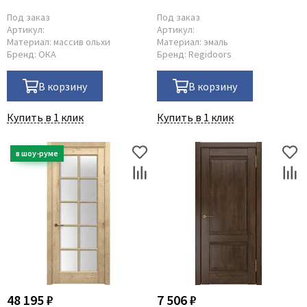
Под заказ
Под заказ
Артикул:
Артикул:
Материал:
массив ольхи
Материал:
эмаль
Бренд:
ОКА
Бренд:
Regidoors
В корзину
В корзину
Купить в 1 клик
Купить в 1 клик
48 195 ₽
7 506 ₽