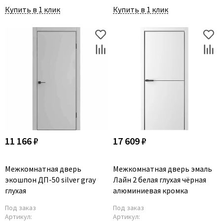
Купить в 1 клик
Купить в 1 клик
11 166 ₽
17 609 ₽
Межкомнатная дверь
Межкомнатная дверь эмаль
экошпон ДП-50 silver gray
Лайн 2 белая глухая чёрная
глухая
алюминиевая кромка
Под заказ
Под заказ
Артикул:
Артикул: