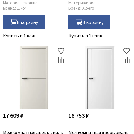
Материал:
экошпон
Материал:
эмаль
Бренд:
Luxor
Бренд:
Albero
В корзину
В корзину
Купить в 1 клик
Купить в 1 клик
17 609 ₽
18 753 ₽
Межкомнатная дверь эмаль
Межкомнатная дверь эмаль