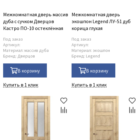
Межкомнатная дверь массив
Межкомнатная дверь
дуба с сучком Дверцов
экошпон Legend ЛУ-51 дуб
Кастро ПО-10 остеклённая
корица глухая
Под заказ
Под заказ
Артикул:
Артикул:
Материал:
массив дуба
Материал:
экошпон
Бренд:
Дверцов
Бренд:
Legend
В корзину
В корзину
Купить в 1 клик
Купить в 1 клик