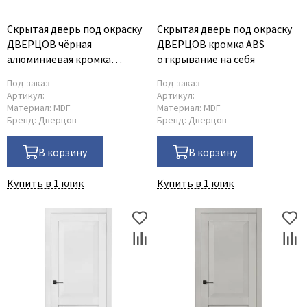
Скрытая дверь под окраску
Скрытая дверь под окраску
ДВЕРЦОВ чёрная
ДВЕРЦОВ кромка ABS
алюминиевая кромка
открывание на себя
открывание на себя
Под заказ
Под заказ
Артикул:
Артикул:
Материал:
MDF
Материал:
MDF
Бренд:
Дверцов
Бренд:
Дверцов
В корзину
В корзину
Купить в 1 клик
Купить в 1 клик