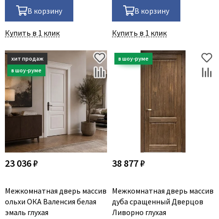
В корзину
В корзину
Купить в 1 клик
Купить в 1 клик
23 036 ₽
38 877 ₽
Межкомнатная дверь массив
Межкомнатная дверь массив
ольхи ОКА Валенсия белая
дуба сращенный Дверцов
эмаль глухая
Ливорно глухая