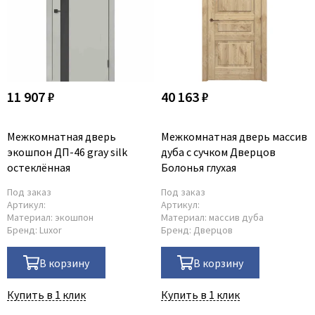
11 907 ₽
40 163 ₽
Межкомнатная дверь
Межкомнатная дверь массив
экошпон ДП-46 gray silk
дуба с сучком Дверцов
остеклённая
Болонья глухая
Под заказ
Под заказ
Артикул:
Артикул:
Материал:
экошпон
Материал:
массив дуба
Бренд:
Luxor
Бренд:
Дверцов
В корзину
В корзину
Купить в 1 клик
Купить в 1 клик