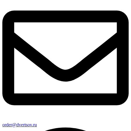
order@dvertsov.ru