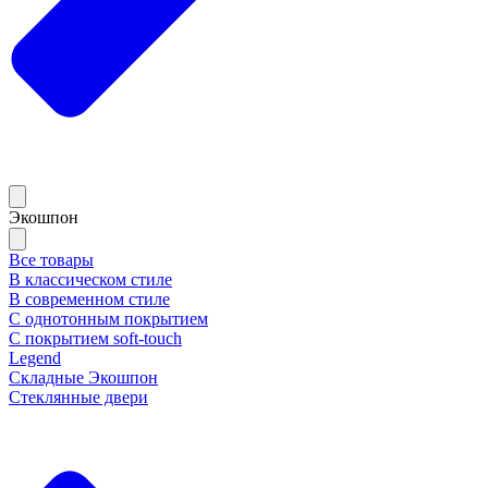
Экошпон
Все товары
В классическом стиле
В современном стиле
С однотонным покрытием
С покрытием soft-touch
Legend
Складные Экошпон
Стеклянные двери