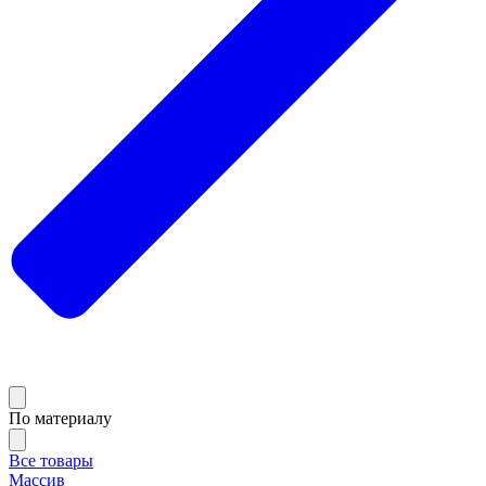
По материалу
Все товары
Массив