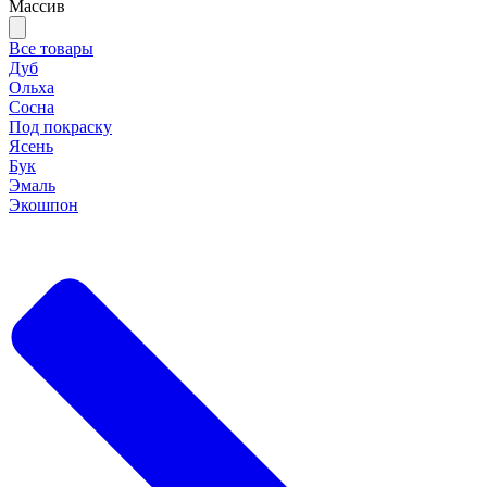
Массив
Все товары
Дуб
Ольха
Сосна
Под покраску
Ясень
Бук
Эмаль
Экошпон