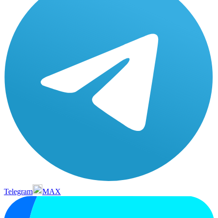
Telegram
MAX