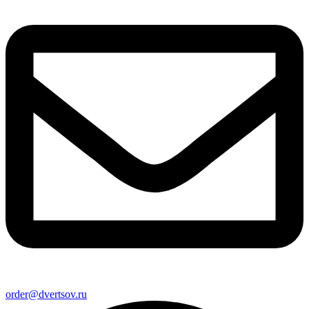
order@dvertsov.ru