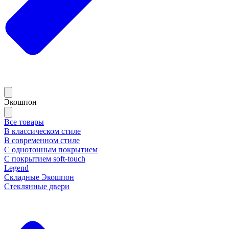
Экошпон
Все товары
В классическом стиле
В современном стиле
С однотонным покрытием
С покрытием soft-touch
Legend
Складные Экошпон
Стеклянные двери