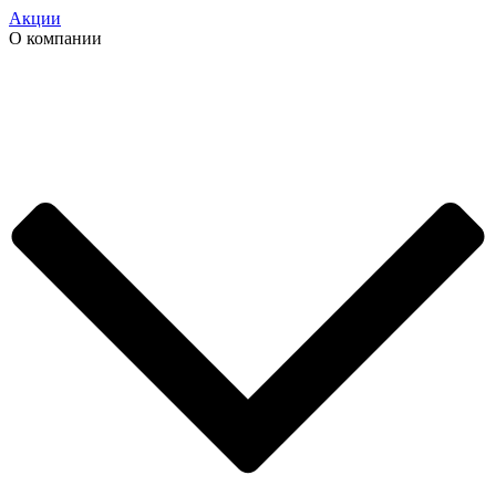
Акции
О компании