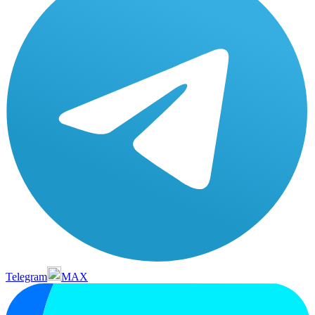
Telegram
MAX