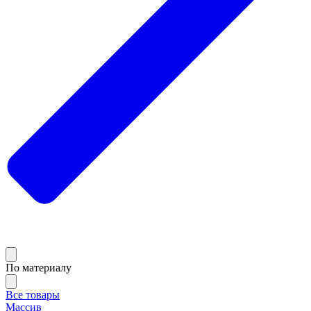
По материалу
Все товары
Массив