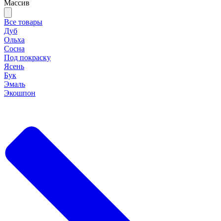
Массив
Все товары
Дуб
Ольха
Сосна
Под покраску
Ясень
Бук
Эмаль
Экошпон