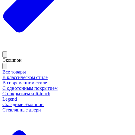
Экошпон
Все товары
В классическом стиле
В современном стиле
С однотонным покрытием
С покрытием soft-touch
Legend
Складные Экошпон
Стеклянные двери