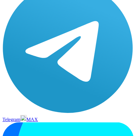
Telegram
MAX