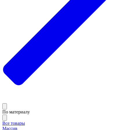
По материалу
Все товары
Массив