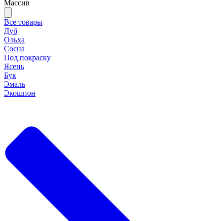
Массив
Все товары
Дуб
Ольха
Сосна
Под покраску
Ясень
Бук
Эмаль
Экошпон