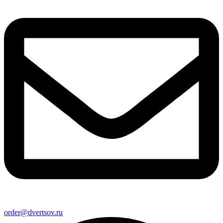
order@dvertsov.ru