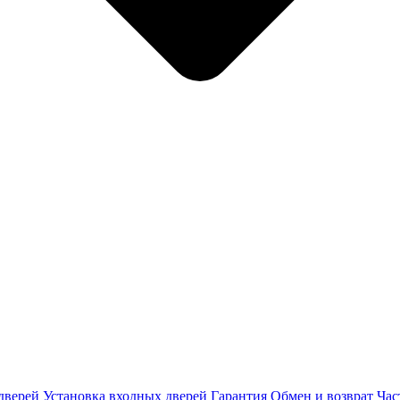
дверей
Установка входных дверей
Гарантия
Обмен и возврат
Час