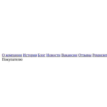
О компании
История
Блог
Новости
Вакансии
Отзывы
Реквизи
Покупателю