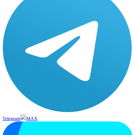
Telegram
MAX