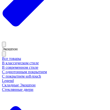
Экошпон
Все товары
В классическом стиле
В современном стиле
С однотонным покрытием
С покрытием soft-touch
Legend
Складные Экошпон
Стеклянные двери