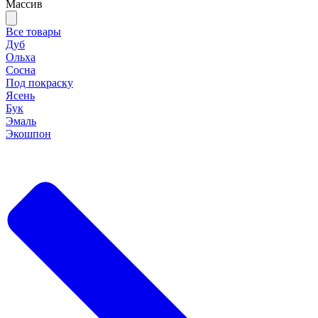
Массив
Все товары
Дуб
Ольха
Сосна
Под покраску
Ясень
Бук
Эмаль
Экошпон