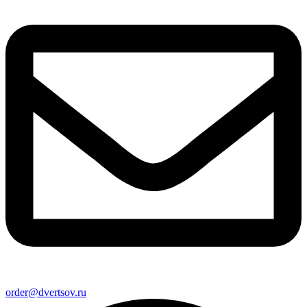
order@dvertsov.ru