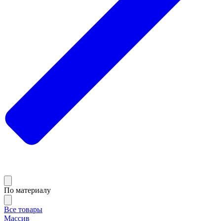
По материалу
Все товары
Массив