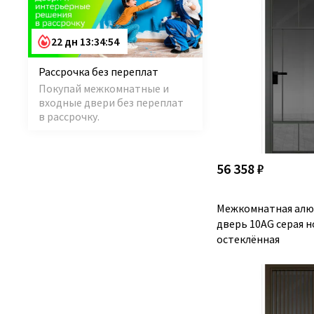
22 дн 13:34:53
Рассрочка без переплат
Покупай межкомнатные и
входные двери без переплат
в рассрочку.
56 358 ₽
Межкомнатная алю
дверь 10AG серая н
остеклённая