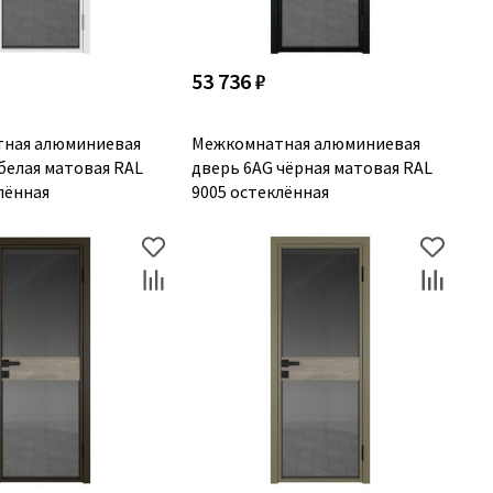
53 736 ₽
ная алюминиевая
Межкомнатная алюминиевая
белая матовая RAL
дверь 6AG чёрная матовая RAL
лённая
9005 остеклённая