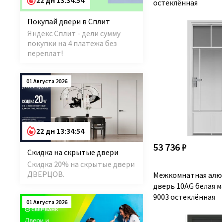
22 дн 13:34:53
остеклённая
Покупай двери в Сплит
Яндекс Сплит - дели сумму
покупки на 4 платежа без
переплат!
01 Августа 2026
22 дн 13:34:53
53 736 ₽
Скидка на скрытые двери
Скидка 20% на скрытые двери
ДВЕРЦОВ.
Межкомнатная алю
дверь 10AG белая 
9003 остеклённая
01 Августа 2026