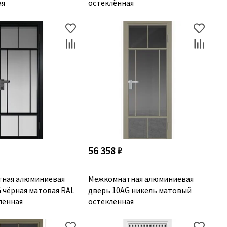
ая
остеклённая
56 358 ₽
ная алюминиевая
Межкомнатная алюминиевая
 чёрная матовая RAL
дверь 10AG никель матовый
лённая
остеклённая