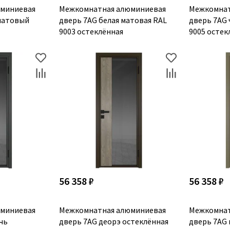
миниевая
Межкомнатная алюминиевая
Межкомнат
матовый
дверь 7AG белая матовая RAL
дверь 7AG 
9003 остеклённая
9005 остек
56 358 ₽
56 358 ₽
миниевая
Межкомнатная алюминиевая
Межкомнат
чь
дверь 7AG деорэ остеклённая
дверь 7AG