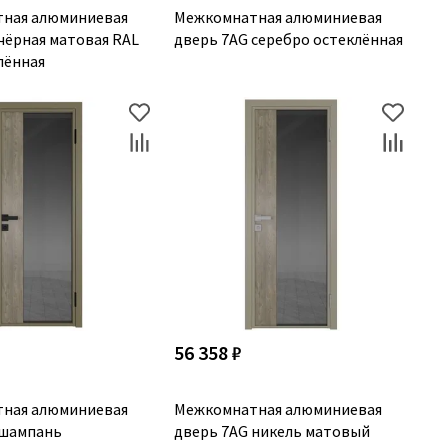
ная алюминиевая
Межкомнатная алюминиевая
чёрная матовая RAL
дверь 7AG серебро остеклённая
лённая
56 358 ₽
ная алюминиевая
Межкомнатная алюминиевая
 шампань
дверь 7AG никель матовый