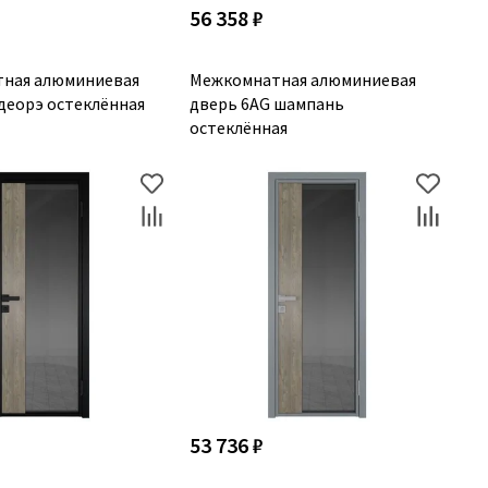
56 358 ₽
ная алюминиевая
Межкомнатная алюминиевая
деорэ остеклённая
дверь 6AG шампань
остеклённая
53 736 ₽