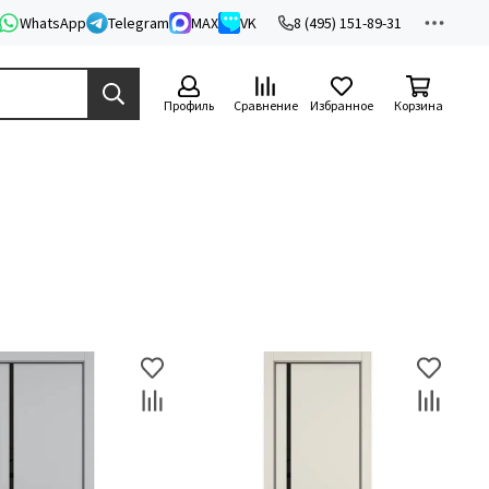
WhatsApp
Telegram
MAX
VK
8 (495) 151-89-31
Профиль
Сравнение
Избранное
Корзина