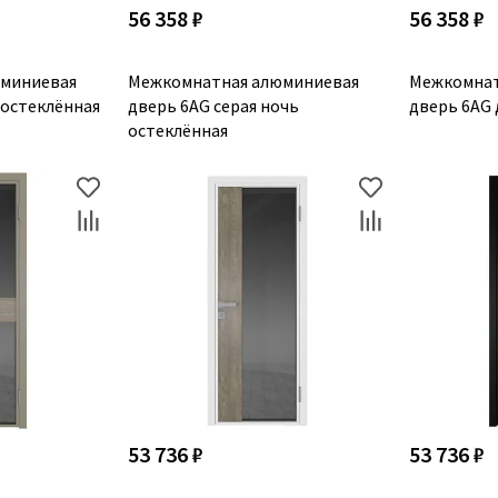
56 358 ₽
56 358 ₽
миниевая
Межкомнатная алюминиевая
Межкомнат
 остеклённая
дверь 6AG серая ночь
дверь 6AG 
остеклённая
53 736 ₽
53 736 ₽