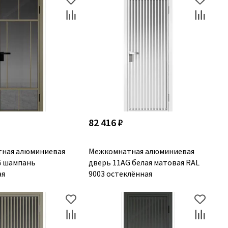
82 416 ₽
ная алюминиевая
Межкомнатная алюминиевая
G шампань
дверь 11AG белая матовая RAL
ая
9003 остеклённая