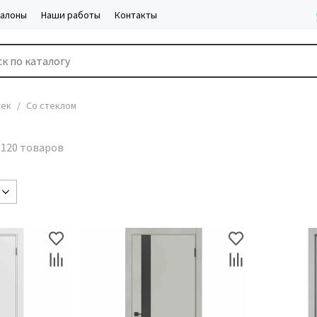
салоны
Наши работы
Контакты
тек
Со стеклом
м