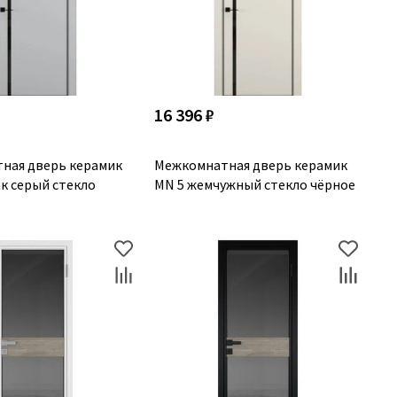
16 396 ₽
ная дверь керамик
Межкомнатная дверь керамик
к серый стекло
MN 5 жемчужный стекло чёрное