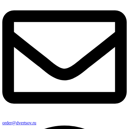
order@dvertsov.ru