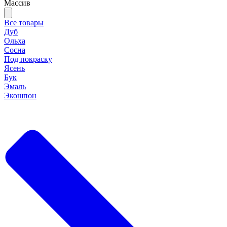
Массив
Все товары
Дуб
Ольха
Сосна
Под покраску
Ясень
Бук
Эмаль
Экошпон