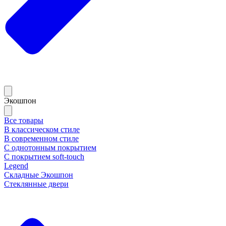
Экошпон
Все товары
В классическом стиле
В современном стиле
С однотонным покрытием
С покрытием soft-touch
Legend
Складные Экошпон
Стеклянные двери