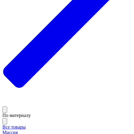
По материалу
Все товары
Массив