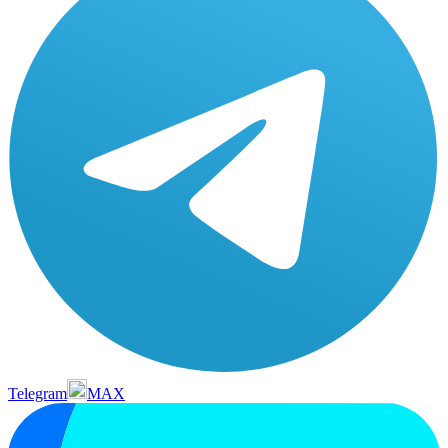
Telegram
MAX