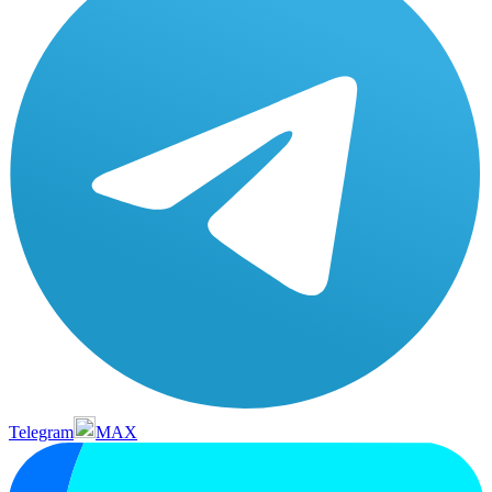
Telegram
MAX