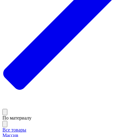
По материалу
Все товары
Массив