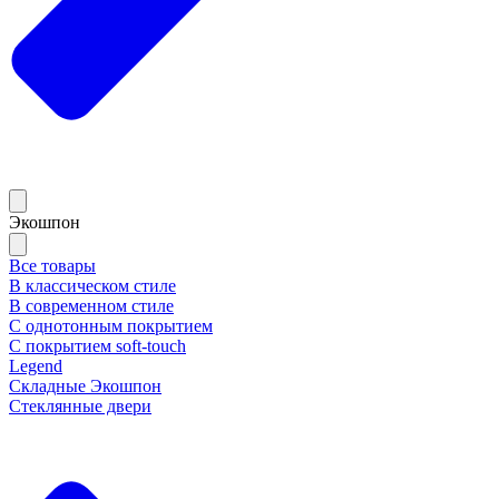
Экошпон
Все товары
В классическом стиле
В современном стиле
С однотонным покрытием
С покрытием soft-touch
Legend
Складные Экошпон
Стеклянные двери