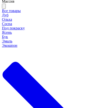
Массив
Все товары
Дуб
Ольха
Сосна
Под покраску
Ясень
Бук
Эмаль
Экошпон