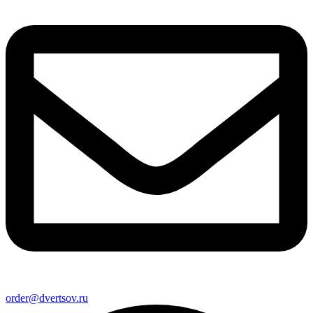
order@dvertsov.ru