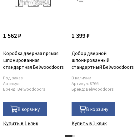
1 562 ₽
1 399 ₽
Коробка дверная прямая
Добор дверной
шпонированная
шпонированный
стандартная Belwooddoors
стандартный Belwooddoors
Под заказ
В наличии
Артикул:
Артикул:
8766
Бренд:
Belwooddoors
Бренд:
Belwooddoors
В корзину
В корзину
Купить в 1 клик
Купить в 1 клик