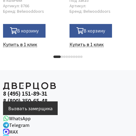
В наличии
Под заказ
Артикул:
8766
Артикул:
Бренд:
Belwooddoors
Бренд:
Belwooddoors
В корзину
В корзину
Купить в 1 клик
Купить в 1 клик
8 (495) 151-89-31
8 (800) 350-65-48
Вызвать замерщика
WhatsApp
Telegram
MAX