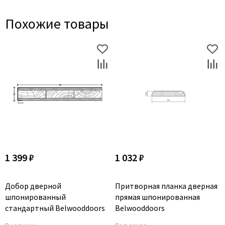
Похожие товары
1 399 ₽
1 032 ₽
Добор дверной
Притворная планка дверная
шпонированный
прямая шпонированная
стандартный Belwooddoors
Belwooddoors