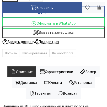
В корзину
Купить в 1 клик
Оформить в WhatsApp
Вызвать замерщика
Задать вопрос
Поделиться
Погонаж
Шпонированный
Belwooddoors
Описание
Характеристики
Замер
Доставка
Оплата
Установка
Гарантия
Возврат
Наличник из MDF шпонированный в цвет полотна