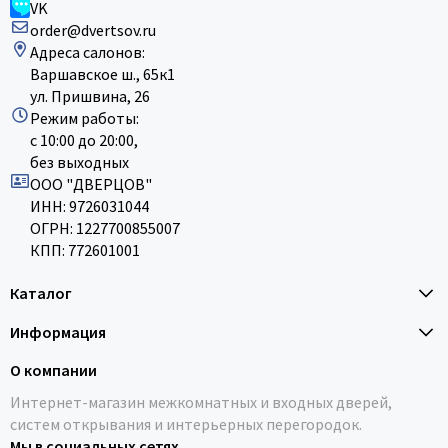
VK
order@dvertsov.ru
Адреса салонов:
Варшавское ш., 65к1
ул. Пришвина, 26
Режим работы:
с 10:00 до 20:00,
без выходных
ООО "ДВЕРЦОВ"
ИНН: 9726031044
ОГРН: 1227700855007
КПП: 772601001
Каталог
Информация
О компании
Интернет-магазин межкомнатных и входных дверей,
систем открывания и интерьерных перегородок.
Мы в социальных сетях