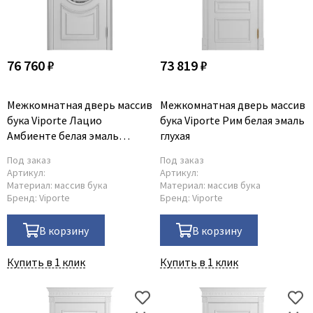
76 760 ₽
73 819 ₽
Межкомнатная дверь массив
Межкомнатная дверь массив
бука Viporte Лацио
бука Viporte Рим белая эмаль
Амбиенте белая эмаль
глухая
патина серебро остекление
Под заказ
Под заказ
4
Артикул:
Артикул:
Материал:
массив бука
Материал:
массив бука
Бренд:
Viporte
Бренд:
Viporte
В корзину
В корзину
Купить в 1 клик
Купить в 1 клик