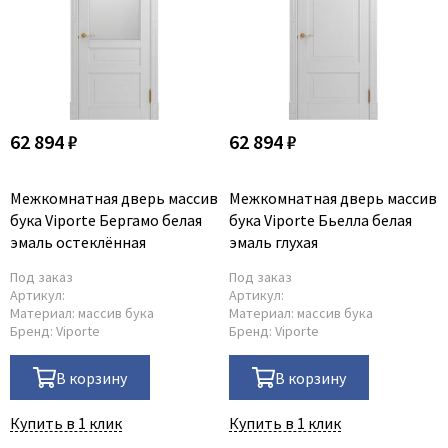
62 894 ₽
62 894 ₽
Межкомнатная дверь массив
Межкомнатная дверь массив
бука Viporte Бергамо белая
бука Viporte Бьелла белая
эмаль остеклённая
эмаль глухая
Под заказ
Под заказ
Артикул:
Артикул:
Материал:
массив бука
Материал:
массив бука
Бренд:
Viporte
Бренд:
Viporte
В корзину
В корзину
Купить в 1 клик
Купить в 1 клик