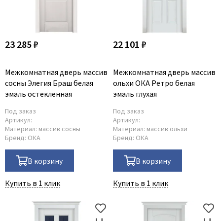
23 285 ₽
22 101 ₽
Межкомнатная дверь массив
Межкомнатная дверь массив
сосны Элегия Браш белая
ольхи ОКА Ретро белая
эмаль остекленная
эмаль глухая
Под заказ
Под заказ
Артикул:
Артикул:
Материал:
массив сосны
Материал:
массив ольхи
Бренд:
ОКА
Бренд:
ОКА
В корзину
В корзину
Купить в 1 клик
Купить в 1 клик