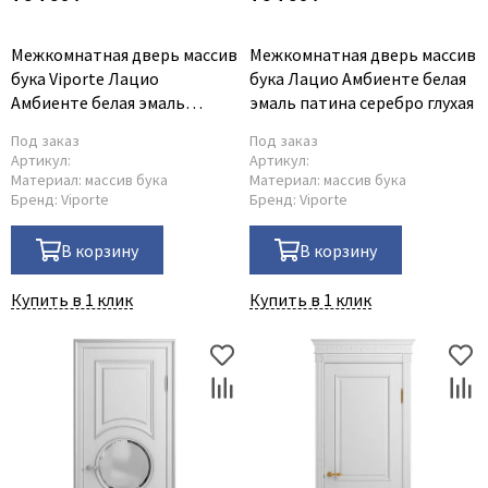
Межкомнатная дверь массив
Межкомнатная дверь массив
бука Viporte Лацио
бука Лацио Амбиенте белая
Амбиенте белая эмаль
эмаль патина серебро глухая
остекление 1
Под заказ
Под заказ
Артикул:
Артикул:
Материал:
массив бука
Материал:
массив бука
Бренд:
Viporte
Бренд:
Viporte
В корзину
В корзину
Купить в 1 клик
Купить в 1 клик