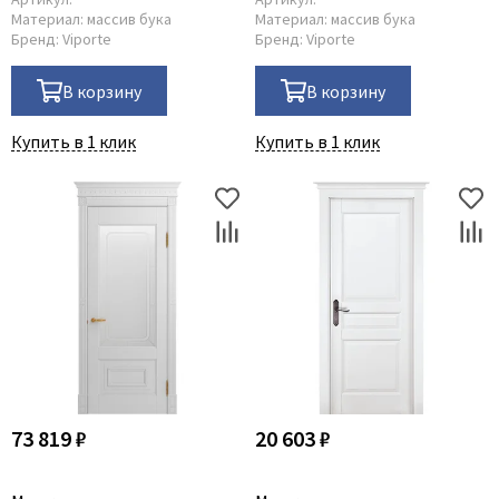
Материал:
массив бука
Материал:
массив бука
Бренд:
Viporte
Бренд:
Viporte
В корзину
В корзину
Купить в 1 клик
Купить в 1 клик
73 819 ₽
20 603 ₽