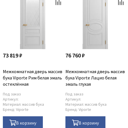
73 819 ₽
76 760 ₽
Межкомнатная дверь массив
Межкомнатная дверь массив
бука Viporte Рим белая эмаль
бука Viporte Лацио белая
остеклённая
эмаль глухая
Под заказ
Под заказ
Артикул:
Артикул:
Материал:
массив бука
Материал:
массив бука
Бренд:
Viporte
Бренд:
Viporte
В корзину
В корзину