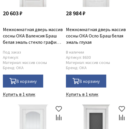
20 603 ₽
28 984 ₽
Межкомнатная дверь массив
Межкомнатная дверь массив
сосны ОКА Валенсия Браш
сосны ОКА Осло Браш белая
белая эмаль стекло графит с
эмаль глухая
фрезеровкой
Под заказ
В наличии
Артикул:
Артикул:
8630
Материал:
массив сосны
Материал:
массив сосны
Бренд:
ОКА
Бренд:
ОКА
В корзину
В корзину
Купить в 1 клик
Купить в 1 клик