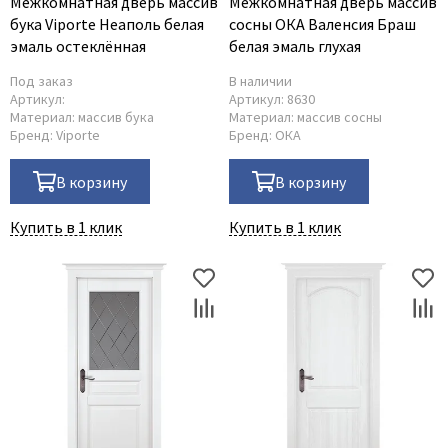
Межкомнатная дверь массив
Межкомнатная дверь массив
бука Viporte Неаполь белая
сосны ОКА Валенсия Браш
эмаль остеклённая
белая эмаль глухая
Под заказ
В наличии
Артикул:
Артикул:
8630
Материал:
массив бука
Материал:
массив сосны
Бренд:
Viporte
Бренд:
ОКА
В корзину
В корзину
Купить в 1 клик
Купить в 1 клик