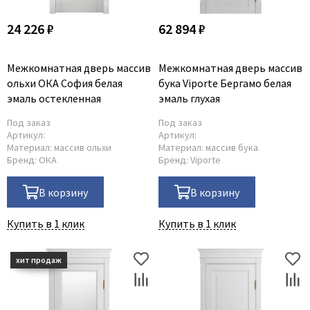
24 226 ₽
62 894 ₽
Межкомнатная дверь массив
Межкомнатная дверь массив
ольхи ОКА София белая
бука Viporte Бергамо белая
эмаль остекленная
эмаль глухая
Под заказ
Под заказ
Артикул:
Артикул:
Материал:
массив ольхи
Материал:
массив бука
Бренд:
ОКА
Бренд:
Viporte
В корзину
В корзину
Купить в 1 клик
Купить в 1 клик