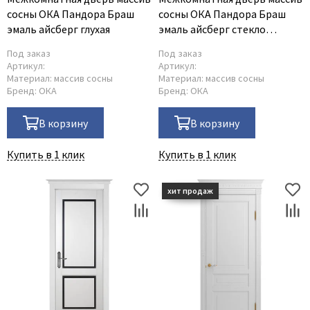
сосны ОКА Пандора Браш
сосны ОКА Пандора Браш
эмаль айсберг глухая
эмаль айсберг стекло
графит с гравировкой
Под заказ
Под заказ
Артикул:
Артикул:
Материал:
массив сосны
Материал:
массив сосны
Бренд:
ОКА
Бренд:
ОКА
В корзину
В корзину
Купить в 1 клик
Купить в 1 клик