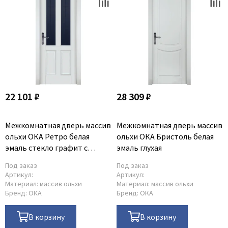
22 101 ₽
28 309 ₽
Межкомнатная дверь массив
Межкомнатная дверь массив
ольхи ОКА Ретро белая
ольхи ОКА Бристоль белая
эмаль стекло графит с
эмаль глухая
фрезеровкой
Под заказ
Под заказ
Артикул:
Артикул:
Материал:
массив ольхи
Материал:
массив ольхи
Бренд:
ОКА
Бренд:
ОКА
В корзину
В корзину