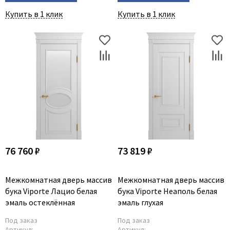
Купить в 1 клик
Купить в 1 клик
76 760 ₽
73 819 ₽
Межкомнатная дверь массив
Межкомнатная дверь массив
бука Viporte Лацио белая
бука Viporte Неаполь белая
эмаль остеклённая
эмаль глухая
Под заказ
Под заказ
Артикул:
Артикул: