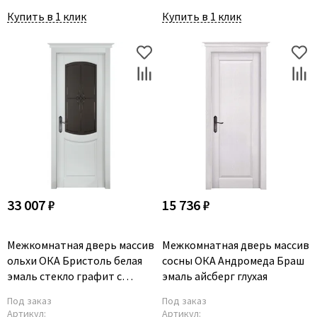
Купить в 1 клик
Купить в 1 клик
33 007 ₽
15 736 ₽
Межкомнатная дверь массив
Межкомнатная дверь массив
ольхи ОКА Бристоль белая
сосны ОКА Андромеда Браш
эмаль стекло графит с
эмаль айсберг глухая
фрезеровкой
Под заказ
Под заказ
Артикул:
Артикул: