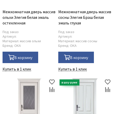
Межкомнатная дверь массив
Межкомнатная дверь массив
ольхи Элегия белая эмаль
сосны Элегия Браш белая
остекленная
эмаль глухая
Под заказ
Под заказ
Артикул:
Артикул:
Материал:
массив ольхи
Материал:
массив сосны
Бренд:
ОКА
Бренд:
ОКА
В корзину
В корзину
Купить в 1 клик
Купить в 1 клик