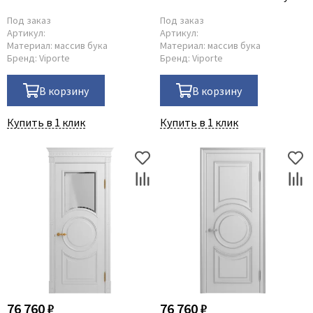
остеклённая
Под заказ
Под заказ
Артикул:
Артикул:
Материал:
массив бука
Материал:
массив бука
Бренд:
Viporte
Бренд:
Viporte
В корзину
В корзину
Купить в 1 клик
Купить в 1 клик
76 760 ₽
76 760 ₽