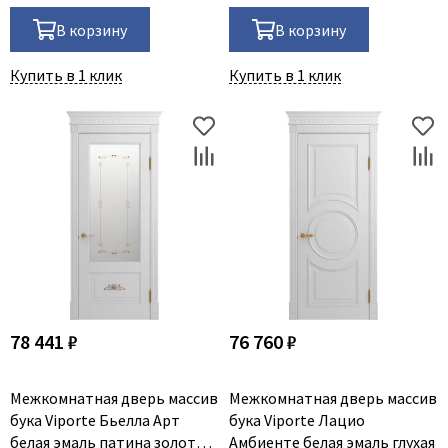
В корзину
В корзину
Купить в 1 клик
Купить в 1 клик
78 441 ₽
76 760 ₽
Межкомнатная дверь массив
Межкомнатная дверь массив
бука Viporte Бьелла Арт
бука Viporte Лацио
белая эмаль патина золото
Амбиенте белая эмаль глухая