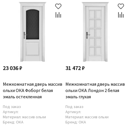
23 036 ₽
31 472 ₽
Межкомнатная дверь массив
Межкомнатная дверь массив
ольхи ОКА Фоборг белая
ольхи ОКА Лондон 2 белая
эмаль остекленная
эмаль глухая
Под заказ
Под заказ
Артикул:
Артикул:
Материал:
массив ольхи
Материал:
массив ольхи
Бренд:
ОКА
Бренд:
ОКА