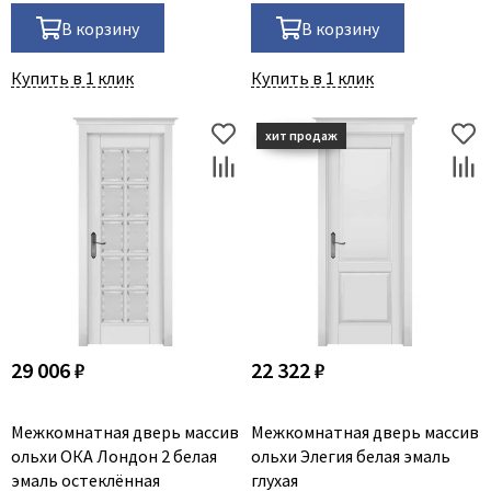
В корзину
В корзину
Купить в 1 клик
Купить в 1 клик
29 006 ₽
22 322 ₽
Межкомнатная дверь массив
Межкомнатная дверь массив
ольхи ОКА Лондон 2 белая
ольхи Элегия белая эмаль
эмаль остеклённая
глухая