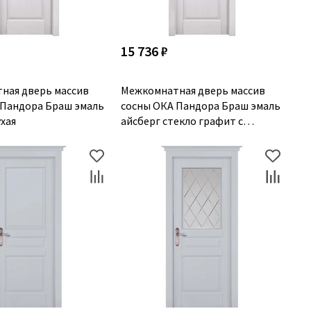
15 736 ₽
ная дверь массив
Межкомнатная дверь массив
 Пандора Браш эмаль
сосны ОКА Пандора Браш эмаль
ухая
айсберг стекло графит с
гравировкой