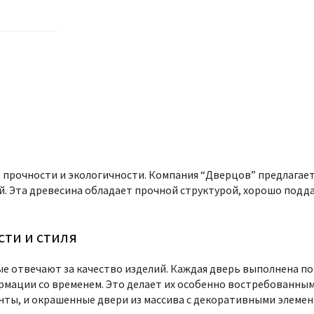
 прочности и экологичности. Компания “Дверцов” предлагает
. Эта древесина обладает прочной структурой, хорошо подда
ти и стиля
 отвечают за качество изделий. Каждая дверь выполнена по
ации со временем. Это делает их особенно востребованными 
анты, и окрашенные двери из массива с декоративными элемен