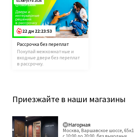
01 Августа 2026
22 дн 22:23:52
Рассрочка без переплат
Покупай межкомнатные и
входные двери без переплат
в рассрочку.
Приезжайте в наши магазины
Нагорная
Москва, Варшавское шоссе, 65к1
с 10:00 до 20:00, без выходных