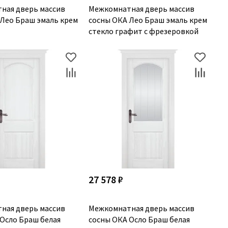
ная дверь массив
Межкомнатная дверь массив
 Лео Браш эмаль крем
сосны ОКА Лео Браш эмаль крем
стекло графит с фрезеровкой
27 578 ₽
ная дверь массив
Межкомнатная дверь массив
Осло Браш белая
сосны ОКА Осло Браш белая