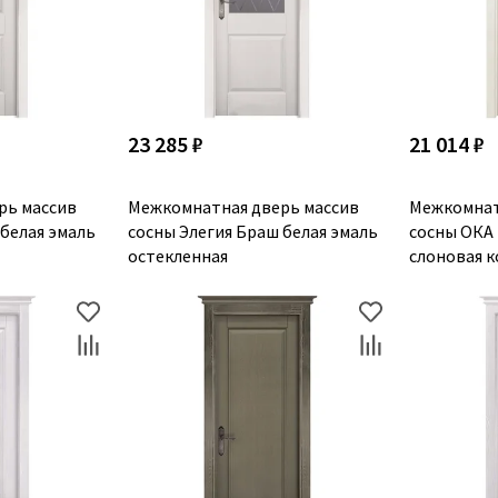
23 285 ₽
21 014 ₽
рь массив
Межкомнатная дверь массив
Межкомнат
 белая эмаль
сосны Элегия Браш белая эмаль
сосны ОКА
остекленная
слоновая к