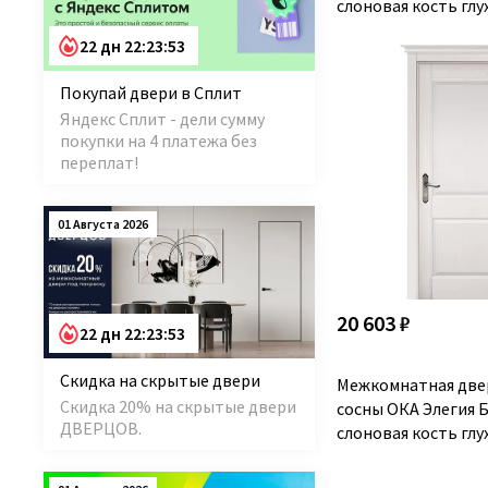
слоновая кость глу
22 дн 22:23:52
Покупай двери в Сплит
Яндекс Сплит - дели сумму
покупки на 4 платежа без
переплат!
01 Августа 2026
20 603 ₽
22 дн 22:23:52
Скидка на скрытые двери
Межкомнатная две
Скидка 20% на скрытые двери
сосны ОКА Элегия 
ДВЕРЦОВ.
слоновая кость глу