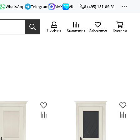
WhatsApp
Telegram
MAX
VK
8 (495) 151-89-31
Профиль
Сравнение
Избранное
Корзина