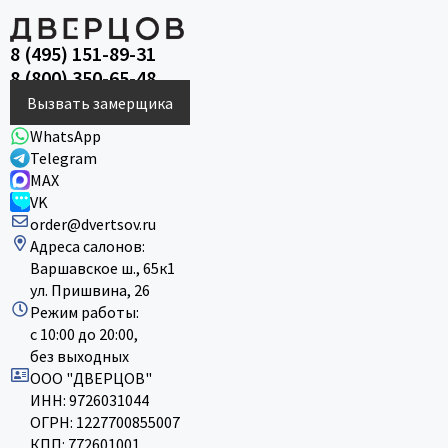
8 (495) 151-89-31
8 (800) 350-65-48
Вызвать замерщика
WhatsApp
Telegram
MAX
VK
order@dvertsov.ru
Адреса салонов:
Варшавское ш., 65к1
ул. Пришвина, 26
Режим работы:
с 10:00 до 20:00,
без выходных
ООО "ДВЕРЦОВ"
ИНН: 9726031044
ОГРН: 1227700855007
КПП: 772601001