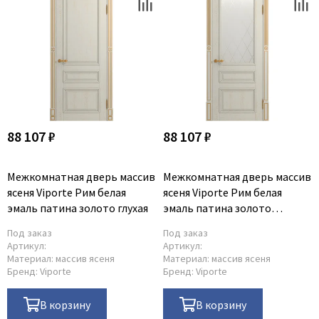
88 107 ₽
88 107 ₽
Межкомнатная дверь массив
Межкомнатная дверь массив
ясеня Viporte Рим белая
ясеня Viporte Рим белая
эмаль патина золото глухая
эмаль патина золото
остеклённая
Под заказ
Под заказ
Артикул:
Артикул:
Материал:
массив ясеня
Материал:
массив ясеня
Бренд:
Viporte
Бренд:
Viporte
В корзину
В корзину