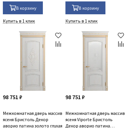
В корзину
В корзину
Купить в 1 клик
Купить в 1 клик
98 751 ₽
98 751 ₽
Межкомнатная дверь массив
Межкомнатная дверь массив
ясеня Бристоль Декор
ясеня Viporte Бристоль
аворио патина золото глухая
Декор аворио патина