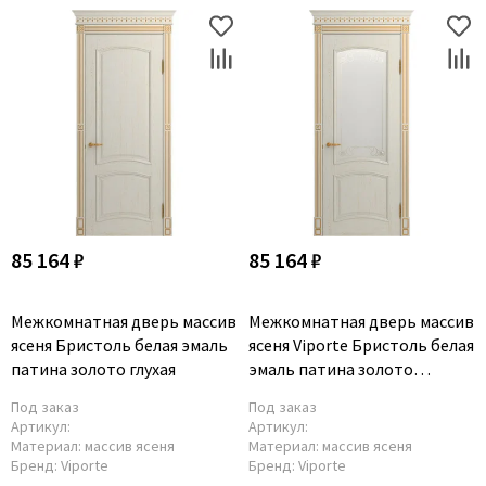
85 164 ₽
85 164 ₽
Межкомнатная дверь массив
Межкомнатная дверь массив
ясеня Бристоль белая эмаль
ясеня Viporte Бристоль белая
патина золото глухая
эмаль патина золото
остеклённая
Под заказ
Под заказ
Артикул:
Артикул:
Материал:
массив ясеня
Материал:
массив ясеня
Бренд:
Viporte
Бренд:
Viporte