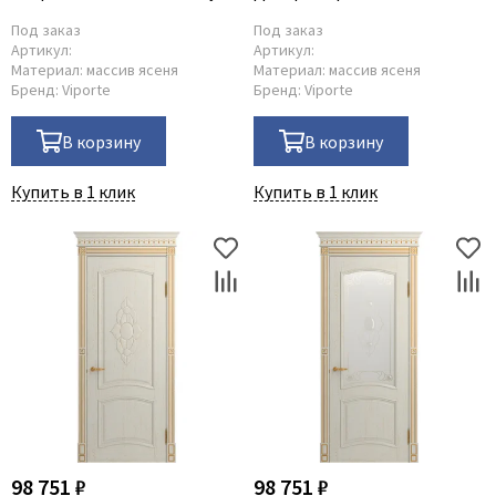
золото остеклённая
Под заказ
Под заказ
Артикул:
Артикул:
Материал:
массив ясеня
Материал:
массив ясеня
Бренд:
Viporte
Бренд:
Viporte
В корзину
В корзину
Купить в 1 клик
Купить в 1 клик
98 751 ₽
98 751 ₽