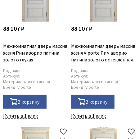
88 107 ₽
88 107 ₽
Межкомнатная дверь массив
Межкомнатная дверь массив
ясеня Рим аворио патина
ясеня Viporte Рим аворио
золото глухая
патина золото остеклённая
Под заказ
Под заказ
Артикул:
Артикул:
Материал:
массив ясеня
Материал:
массив ясеня
Бренд:
Viporte
Бренд:
Viporte
В корзину
В корзину
Купить в 1 клик
Купить в 1 клик