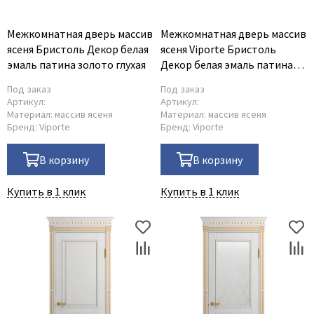
Межкомнатная дверь массив
Межкомнатная дверь массив
ясеня Бристоль Декор белая
ясеня Viporte Бристоль
эмаль патина золото глухая
Декор белая эмаль патина
золото остеклённая
Под заказ
Под заказ
Артикул:
Артикул:
Материал:
массив ясеня
Материал:
массив ясеня
Бренд:
Viporte
Бренд:
Viporte
В корзину
В корзину
Купить в 1 клик
Купить в 1 клик